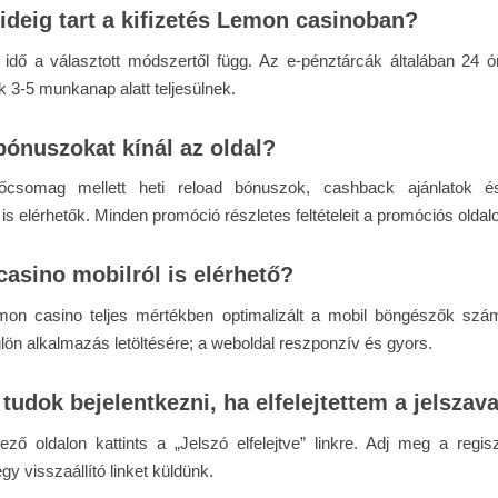
ideig tart a kifizetés Lemon casinoban?
i idő a választott módszertől függ. Az e-pénztárcák általában 24 ó
 3-5 munkanap alatt teljesülnek.
bónuszokat kínál az oldal?
őcsomag mellett heti reload bónuszok, cashback ajánlatok é
is elérhetők. Minden promóció részletes feltételeit a promóciós oldalo
asino mobilról is elérhető?
mon casino teljes mértékben optimalizált a mobil böngészők szá
ön alkalmazás letöltésére; a weboldal reszponzív és gyors.
tudok bejelentkezni, ha elfelejtettem a jelsza
ező oldalon kattints a „Jelszó elfelejtve” linkre. Adj meg a regisz
gy visszaállító linket küldünk.