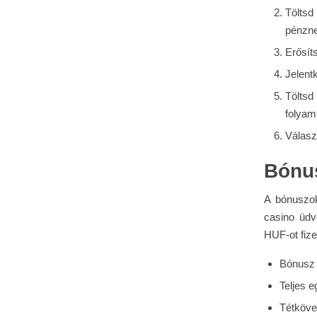
Töltsd
pénzne
Erősíts
Jelent
Tölts
folyam
Válaszd
Bónu
A bónuszok
casino üdv
HUF-ot fize
Bónusz 
Teljes 
Tétköve