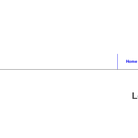
Home
L