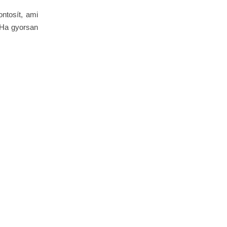
ntosít, ami
 Ha gyorsan