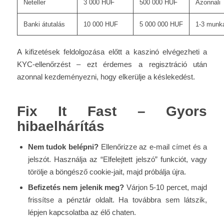
Neteller
3 000 HUF
500 000 HUF
Azonnali
Banki átutalás
10 000 HUF
5 000 000 HUF
1-3 munk
A kifizetések feldolgozása előtt a kaszinó elvégezheti a
KYC-ellenőrzést – ezt érdemes a regisztráció után
azonnal kezdeményezni, hogy elkerülje a késlekedést.
Fix It Fast – Gyors
hibaelhárítás
Nem tudok belépni?
Ellenőrizze az e-mail címet és a
jelszót. Használja az “Elfelejtett jelszó” funkciót, vagy
törölje a böngésző cookie-jait, majd próbálja újra.
Befizetés nem jelenik meg?
Várjon 5-10 percet, majd
frissítse a pénztár oldalt. Ha továbbra sem látszik,
lépjen kapcsolatba az élő chaten.