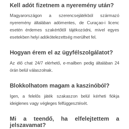
Kell adót fizetnem a nyeremény után?
Magyarországon a szerencsejátékból származó
nyeremény általában adómentes, de Curaçao-i licenc
esetén érdemes szakértőtől tájékozódni, mivel egyes
esetekben helyi adókötelezettség merülhet fel.
Hogyan érem el az ügyfélszolgálatot?
Az élő chat 24/7 elérhető, e-mailben pedig általában 24
órán belül válaszolnak.
Blokkolhatom magam a kaszinóból?
Igen, a felelős játék szakaszon belül kérheti fiókja
ideiglenes vagy végleges felfüggesztését.
Mi a teendő, ha elfelejtettem a
jelszavamat?