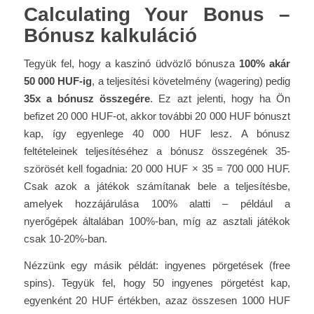
Calculating Your Bonus –
Bónusz kalkuláció
Tegyük fel, hogy a kaszinó üdvözlő bónusza
100% akár
50 000 HUF-ig
, a teljesítési követelmény (wagering) pedig
35x a bónusz összegére
. Ez azt jelenti, hogy ha Ön
befizet 20 000 HUF-ot, akkor további 20 000 HUF bónuszt
kap, így egyenlege 40 000 HUF lesz. A bónusz
feltételeinek teljesítéséhez a bónusz összegének 35-
szörösét kell fogadnia: 20 000 HUF × 35 = 700 000 HUF.
Csak azok a játékok számítanak bele a teljesítésbe,
amelyek hozzájárulása 100% alatti – például a
nyerőgépek általában 100%-ban, míg az asztali játékok
csak 10-20%-ban.
Nézzünk egy másik példát: ingyenes pörgetések (free
spins). Tegyük fel, hogy 50 ingyenes pörgetést kap,
egyenként 20 HUF értékben, azaz összesen 1000 HUF