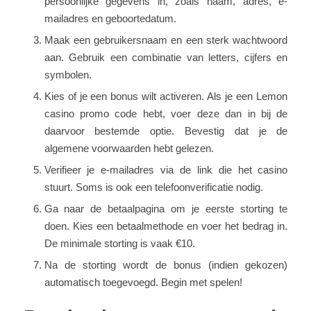
persoonlijke gegevens in, zoals naam, adres, e-
mailadres en geboortedatum.
Maak een gebruikersnaam en een sterk wachtwoord
aan. Gebruik een combinatie van letters, cijfers en
symbolen.
Kies of je een bonus wilt activeren. Als je een Lemon
casino promo code hebt, voer deze dan in bij de
daarvoor bestemde optie. Bevestig dat je de
algemene voorwaarden hebt gelezen.
Verifieer je e-mailadres via de link die het casino
stuurt. Soms is ook een telefoonverificatie nodig.
Ga naar de betaalpagina om je eerste storting te
doen. Kies een betaalmethode en voer het bedrag in.
De minimale storting is vaak €10.
Na de storting wordt de bonus (indien gekozen)
automatisch toegevoegd. Begin met spelen!