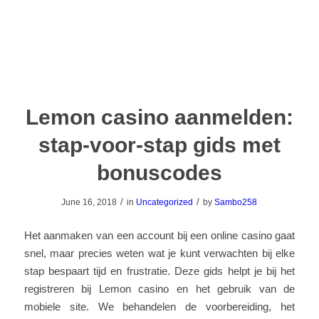
Lemon casino aanmelden:
stap-voor-stap gids met
bonuscodes
/
/
June 16, 2018
in
Uncategorized
by
Sambo258
Het aanmaken van een account bij een online casino gaat
snel, maar precies weten wat je kunt verwachten bij elke
stap bespaart tijd en frustratie. Deze gids helpt je bij het
registreren bij Lemon casino en het gebruik van de
mobiele site. We behandelen de voorbereiding, het