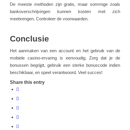
De meeste methoden zijn gratis, maar sommige zoals
bankoverschrijvingen kunnen kosten met zich
meebrengen. Controleer de voorwaarden.
Conclusie
Het aanmaken van een account en het gebruik van de
mobiele casino-ervaring is eenvoudig. Zorg dat je de
bonussen begrijpt, gebruik een sterke bonuscode indien
beschikbaar, en speel verantwoord. Veel succes!
Share this entry