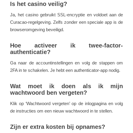
Is het casino veilig?
Ja, het casino gebruikt SSL-encryptie en voldoet aan de
Curacao-regelgeving. Zelfs zonder een speciale app is de
browseromgeving beveiligd.
Hoe activeer ik twee-factor-
authenticatie?
Ga naar de accountinstellingen en volg de stappen om
2FA in te schakelen. Je hebt een authenticator-app nodig.
Wat moet ik doen als ik mijn
wachtwoord ben vergeten?
Klik op ‘Wachtwoord vergeten’ op de inlogpagina en volg
de instructies om een nieuw wachtwoord in te stellen.
Zijn er extra kosten bij opnames?