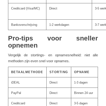
Creditcard (Visa/MC)
Direct
3-5 wer
Bankoverschrijving
1-2 werkdagen
3-7 wer
Pro-tips voor sneller
opnemen
Vergelijk de stortings- en opnamesnelheid: niet alle
methoden zijn even snel voor opnames.
BETAALMETHODE
STORTING
OPNAME
iDEAL
Direct
1-3 dagen
PayPal
Direct
Binnen 24 uur
Creditcard
Direct
3-5 dagen