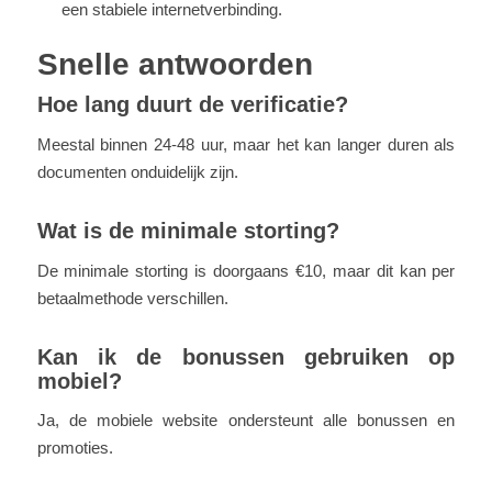
een stabiele internetverbinding.
Snelle antwoorden
Hoe lang duurt de verificatie?
Meestal binnen 24-48 uur, maar het kan langer duren als
documenten onduidelijk zijn.
Wat is de minimale storting?
De minimale storting is doorgaans €10, maar dit kan per
betaalmethode verschillen.
Kan ik de bonussen gebruiken op
mobiel?
Ja, de mobiele website ondersteunt alle bonussen en
promoties.