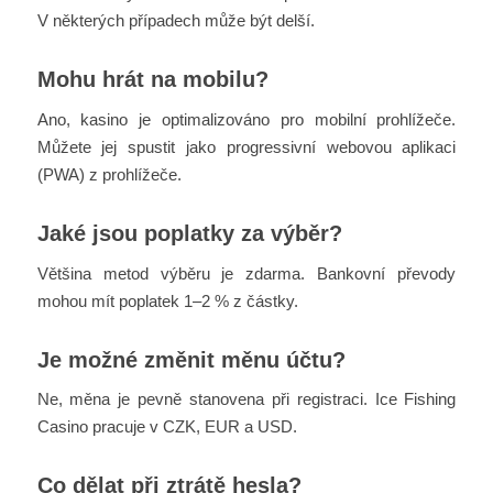
V některých případech může být delší.
Mohu hrát na mobilu?
Ano, kasino je optimalizováno pro mobilní prohlížeče.
Můžete jej spustit jako progressivní webovou aplikaci
(PWA) z prohlížeče.
Jaké jsou poplatky za výběr?
Většina metod výběru je zdarma. Bankovní převody
mohou mít poplatek 1–2 % z částky.
Je možné změnit měnu účtu?
Ne, měna je pevně stanovena při registraci. Ice Fishing
Casino pracuje v CZK, EUR a USD.
Co dělat při ztrátě hesla?