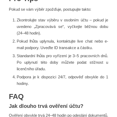
Pokud se vám výběr zpožďuje, postupujte takto:
Zkontrolujte stav výběru v osobním účtu – pokud je
uvedeno „Zpracovává se“, vyčkejte běžnou dobu
(24–48 hodin).
Pokud lhůta uplynula, kontaktujte live chat nebo e-
mail podpory. Uveďte ID transakce a částku.
Standardní lhůta pro vyřízení je 3–5 pracovních dnů.
Po uplynutí této doby můžete podat stížnost u
licenčního úřadu.
Podpora je k dispozici 24/7, odpověď obvykle do 1
hodiny.
FAQ
Jak dlouho trvá ověření účtu?
Ověření obvykle trvá 24–48 hodin po odeslání dokumentů.