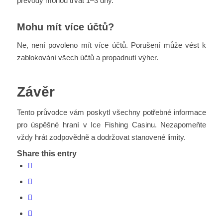
převody mohou trvat 1–3 dny.
Mohu mít více účtů?
Ne, není povoleno mít více účtů. Porušení může vést k
zablokování všech účtů a propadnutí výher.
Závěr
Tento průvodce vám poskytl všechny potřebné informace
pro úspěšné hraní v Ice Fishing Casinu. Nezapomeňte
vždy hrát zodpovědně a dodržovat stanovené limity.
Share this entry