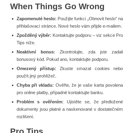
When Things Go Wrong
Zapomenuté heslo:
Použijte funkci „Obnovit heslo“ na
přihlašovací stránce. Nové heslo vám přijde e-mailem.
Zpožděný výběr:
Kontaktujte podporu – viz sekce Pro
Tips níže.
Neaktivní bonus:
Zkontrolujte, zda jste zadali
bonusový kód. Pokud ano, kontaktujte podporu.
Omezený přístup:
Zkuste smazat cookies nebo
použít jiný prohlížeč.
Chyba při vkladu:
Ověřte, že je vaše karta povolena
pro online platby, případně kontaktujte banku.
Problém s ověřením:
Ujistěte se, že předložené
dokumenty jsou platné a naskenované v dostatečném
rozlišení.
Pro Tips