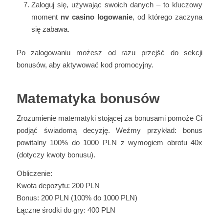
Zaloguj się, używając swoich danych – to kluczowy
moment
nv casino logowanie
, od którego zaczyna
się zabawa.
Po zalogowaniu możesz od razu przejść do sekcji
bonusów, aby aktywować kod promocyjny.
Matematyka bonusów
Zrozumienie matematyki stojącej za bonusami pomoże Ci
podjąć świadomą decyzję. Weźmy przykład: bonus
powitalny 100% do 1000 PLN z wymogiem obrotu 40x
(dotyczy kwoty bonusu).
Obliczenie:
Kwota depozytu: 200 PLN
Bonus: 200 PLN (100% do 1000 PLN)
Łączne środki do gry: 400 PLN