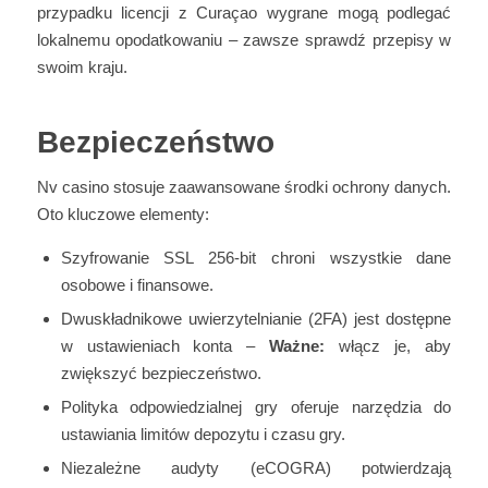
przypadku licencji z Curaçao wygrane mogą podlegać
lokalnemu opodatkowaniu – zawsze sprawdź przepisy w
swoim kraju.
Bezpieczeństwo
Nv casino stosuje zaawansowane środki ochrony danych.
Oto kluczowe elementy:
Szyfrowanie SSL 256-bit chroni wszystkie dane
osobowe i finansowe.
Dwuskładnikowe uwierzytelnianie (2FA) jest dostępne
w ustawieniach konta –
Ważne:
włącz je, aby
zwiększyć bezpieczeństwo.
Polityka odpowiedzialnej gry oferuje narzędzia do
ustawiania limitów depozytu i czasu gry.
Niezależne audyty (eCOGRA) potwierdzają