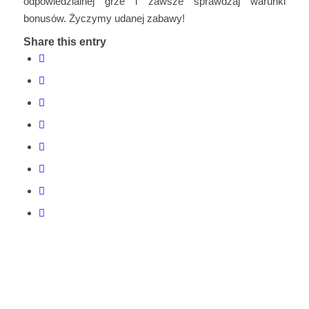
odpowiedzialnej grze i zawsze sprawdzaj warunki
bonusów. Życzymy udanej zabawy!
Share this entry