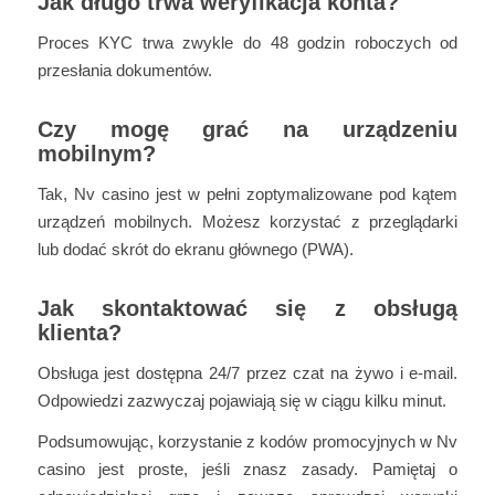
Jak długo trwa weryfikacja konta?
Proces KYC trwa zwykle do 48 godzin roboczych od
przesłania dokumentów.
Czy mogę grać na urządzeniu
mobilnym?
Tak, Nv casino jest w pełni zoptymalizowane pod kątem
urządzeń mobilnych. Możesz korzystać z przeglądarki
lub dodać skrót do ekranu głównego (PWA).
Jak skontaktować się z obsługą
klienta?
Obsługa jest dostępna 24/7 przez czat na żywo i e-mail.
Odpowiedzi zazwyczaj pojawiają się w ciągu kilku minut.
Podsumowując, korzystanie z kodów promocyjnych w Nv
casino jest proste, jeśli znasz zasady. Pamiętaj o