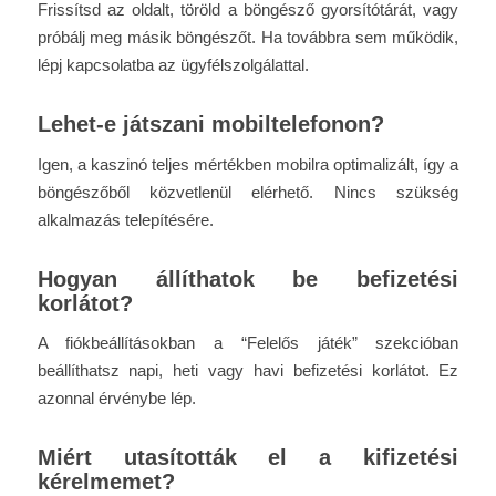
Frissítsd az oldalt, töröld a böngésző gyorsítótárát, vagy
próbálj meg másik böngészőt. Ha továbbra sem működik,
lépj kapcsolatba az ügyfélszolgálattal.
Lehet-e játszani mobiltelefonon?
Igen, a kaszinó teljes mértékben mobilra optimalizált, így a
böngészőből közvetlenül elérhető. Nincs szükség
alkalmazás telepítésére.
Hogyan állíthatok be befizetési
korlátot?
A fiókbeállításokban a “Felelős játék” szekcióban
beállíthatsz napi, heti vagy havi befizetési korlátot. Ez
azonnal érvénybe lép.
Miért utasították el a kifizetési
kérelmemet?