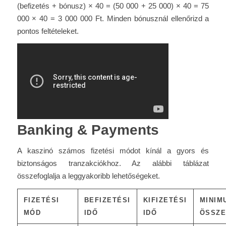
(befizetés + bónusz) × 40 = (50 000 + 25 000) × 40 = 75
000 × 40 = 3 000 000 Ft. Minden bónusznál ellenőrizd a
pontos feltételeket.
Banking & Payments
A kaszinó számos fizetési módot kínál a gyors és
biztonságos tranzakciókhoz. Az alábbi táblázat
összefoglalja a leggyakoribb lehetőségeket.
FIZETÉSI
BEFIZETÉSI
KIFIZETÉSI
MINIM
MÓD
IDŐ
IDŐ
ÖSSZ