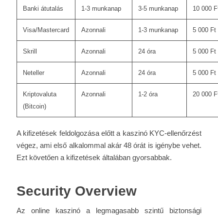
Banki átutalás
1-3 munkanap
3-5 munkanap
10 000 F
Visa/Mastercard
Azonnali
1-3 munkanap
5 000 Ft
Skrill
Azonnali
24 óra
5 000 Ft
Neteller
Azonnali
24 óra
5 000 Ft
Kriptovaluta
Azonnali
1-2 óra
20 000 F
(Bitcoin)
A kifizetések feldolgozása előtt a kaszinó KYC-ellenőrzést
végez, ami első alkalommal akár 48 órát is igénybe vehet.
Ezt követően a kifizetések általában gyorsabbak.
Security Overview
Az online kaszinó a legmagasabb szintű biztonsági