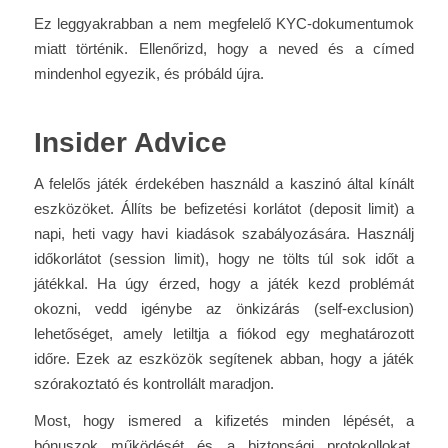
Ez leggyakrabban a nem megfelelő KYC-dokumentumok
miatt történik. Ellenőrizd, hogy a neved és a címed
mindenhol egyezik, és próbáld újra.
Insider Advice
A felelős játék érdekében használd a kaszinó által kínált
eszközöket. Állíts be befizetési korlátot (deposit limit) a
napi, heti vagy havi kiadások szabályozására. Használj
időkorlátot (session limit), hogy ne tölts túl sok időt a
játékkal. Ha úgy érzed, hogy a játék kezd problémát
okozni, vedd igénybe az önkizárás (self-exclusion)
lehetőséget, amely letiltja a fiókod egy meghatározott
időre. Ezek az eszközök segítenek abban, hogy a játék
szórakoztató és kontrollált maradjon.
Most, hogy ismered a kifizetés minden lépését, a
bónuszok működését és a biztonsági protokollokat,