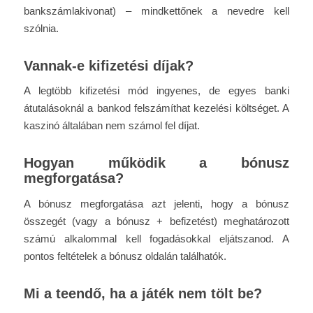
bankszámlakivonat) – mindkettőnek a nevedre kell
szólnia.
Vannak-e kifizetési díjak?
A legtöbb kifizetési mód ingyenes, de egyes banki
átutalásoknál a bankod felszámíthat kezelési költséget. A
kaszinó általában nem számol fel díjat.
Hogyan működik a bónusz
megforgatása?
A bónusz megforgatása azt jelenti, hogy a bónusz
összegét (vagy a bónusz + befizetést) meghatározott
számú alkalommal kell fogadásokkal eljátszanod. A
pontos feltételek a bónusz oldalán találhatók.
Mi a teendő, ha a játék nem tölt be?