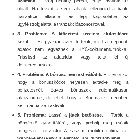
számlán.
– Várj néhány percet, majd frissítsd az
oldalt. Ha továbbra sem látszik, ellenőrizd a banki
tranzakció állapotát, és lépj kapcsolatba az
ügyfélszolgálattal a tranzakcióazonosítóval.
3. Probléma: A kifizetési kérelem elutasításra
került.
– Ez gyakran azért történik, mert a megadott
adatok nem egyeznek a KYC-dokumentumokkal.
Frissítsd az adataidat, vagy tölts fel új
dokumentumokat.
4. Probléma: A bónusz nem aktiválódik.
– Ellenőrizd,
hogy a bónuszkódot helyesen adtad-e meg a
befizetésnél. Egyes bónuszok automatikusan
aktiválódnak, de lehet, hogy a “Bónuszok” menüben
kell manuálisan aktiválni.
5. Probléma: Lassú a játék betöltése.
– Töröld a
böngésző gyorsítótárát, vagy próbálj meg másik
böngészőt használni. A kaszinó mobilra optimalizált
webhelyként (PWA) is elérhető, ami gyorsabb lehet.