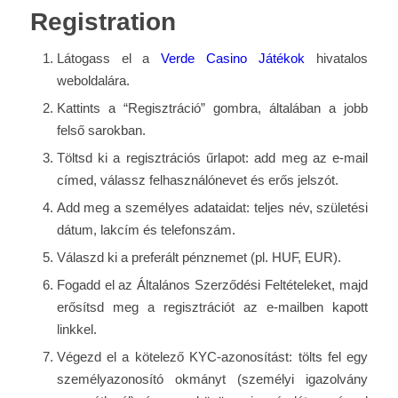
Registration
Látogass el a
Verde Casino Játékok
hivatalos
weboldalára.
Kattints a “Regisztráció” gombra, általában a jobb
felső sarokban.
Töltsd ki a regisztrációs űrlapot: add meg az e-mail
címed, válassz felhasználónevet és erős jelszót.
Add meg a személyes adataidat: teljes név, születési
dátum, lakcím és telefonszám.
Válaszd ki a preferált pénznemet (pl. HUF, EUR).
Fogadd el az Általános Szerződési Feltételeket, majd
erősítsd meg a regisztrációt az e-mailben kapott
linkkel.
Végezd el a kötelező KYC-azonosítást: tölts fel egy
személyazonosító okmányt (személyi igazolvány