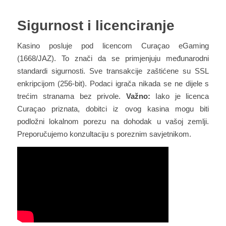
Sigurnost i licenciranje
Kasino posluje pod licencom Curaçao eGaming
(1668/JAZ). To znači da se primjenjuju međunarodni
standardi sigurnosti. Sve transakcije zaštićene su SSL
enkripcijom (256-bit). Podaci igrača nikada se ne dijele s
trećim stranama bez privole.
Važno:
Iako je licenca
Curaçao priznata, dobitci iz ovog kasina mogu biti
podložni lokalnom porezu na dohodak u vašoj zemlji.
Preporučujemo konzultaciju s poreznim savjetnikom.