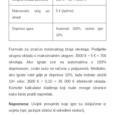
Maksimalni ulog po
5 € (tipično)
okladi
Doprinos igara
Automati 100%, stolne igre
10%
Formula za izračun minimalnog broja okretaja: Podijelite
ukupnu okladu s maksimalnim ulogom: 3500 € ÷ 5 € = 700
okretaja. Ako igrate sve na automatima s 100%
doprinosom, svaki euro se računa u potpunosti. Međutim,
ako igrate rulet gdje je doprinos 10%, tada trebate uložiti
10× više: 3500 € ÷ 0,10 = 35 000 € efektivnih oklada.
Koristite kalkulator klađenja koji nude mnoge stranice
kako biste pratili napredak.
Napomena:
Uvijek provjerite koje igre su isključene iz
uvjeta (npr. jackpot slotovi ili određeni stolovi).