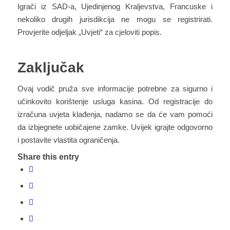
Igrači iz SAD-a, Ujedinjenog Kraljevstva, Francuske i
nekoliko drugih jurisdikcija ne mogu se registrirati.
Provjerite odjeljak „Uvjeti“ za cjeloviti popis.
Zaključak
Ovaj vodič pruža sve informacije potrebne za sigurno i
učinkovito korištenje usluga kasina. Od registracije do
izračuna uvjeta klađenja, nadamo se da će vam pomoći
da izbjegnete uobičajene zamke. Uvijek igrajte odgovorno
i postavite vlastita ograničenja.
Share this entry