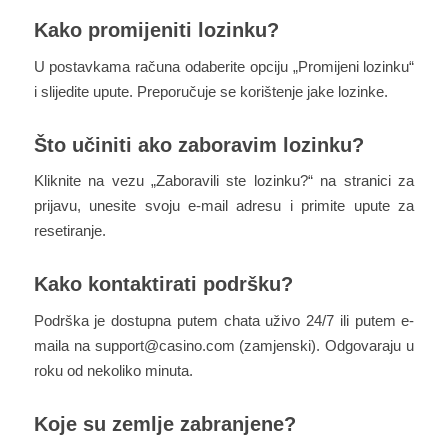
Kako promijeniti lozinku?
U postavkama računa odaberite opciju „Promijeni lozinku“
i slijedite upute. Preporučuje se korištenje jake lozinke.
Što učiniti ako zaboravim lozinku?
Kliknite na vezu „Zaboravili ste lozinku?“ na stranici za
prijavu, unesite svoju e-mail adresu i primite upute za
resetiranje.
Kako kontaktirati podršku?
Podrška je dostupna putem chata uživo 24/7 ili putem e-
maila na support@casino.com (zamjenski). Odgovaraju u
roku od nekoliko minuta.
Koje su zemlje zabranjene?