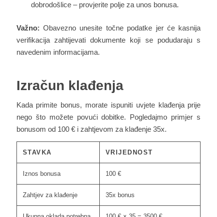
dobrodošlice – provjerite polje za unos bonusa.
Važno:
Obavezno unesite točne podatke jer će kasnija
verifikacija zahtijevati dokumente koji se podudaraju s
navedenim informacijama.
Izračun klađenja
Kada primite bonus, morate ispuniti uvjete klađenja prije
nego što možete povući dobitke. Pogledajmo primjer s
bonusom od 100 € i zahtjevom za klađenje 35x.
STAVKA
VRIJEDNOST
Iznos bonusa
100 €
Zahtjev za klađenje
35x bonus
Ukupna oklada potrebna
100 € × 35 = 3500 €