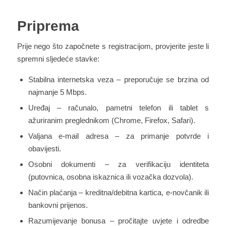
Priprema
Prije nego što započnete s registracijom, provjerite jeste li
spremni sljedeće stavke:
Stabilna internetska veza – preporučuje se brzina od
najmanje 5 Mbps.
Uređaj – računalo, pametni telefon ili tablet s
ažuriranim preglednikom (Chrome, Firefox, Safari).
Valjana e-mail adresa – za primanje potvrde i
obavijesti.
Osobni dokumenti – za verifikaciju identiteta
(putovnica, osobna iskaznica ili vozačka dozvola).
Način plaćanja – kreditna/debitna kartica, e-novčanik ili
bankovni prijenos.
Razumijevanje bonusa – pročitajte uvjete i odredbe