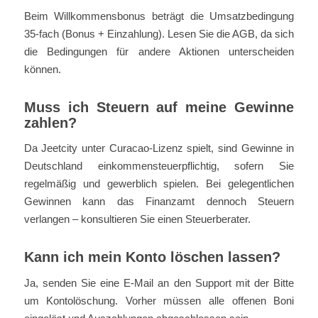
Beim Willkommensbonus beträgt die Umsatzbedingung
35‑fach (Bonus + Einzahlung). Lesen Sie die AGB, da sich
die Bedingungen für andere Aktionen unterscheiden
können.
Muss ich Steuern auf meine Gewinne
zahlen?
Da Jeetcity unter Curacao-Lizenz spielt, sind Gewinne in
Deutschland einkommensteuerpflichtig, sofern Sie
regelmäßig und gewerblich spielen. Bei gelegentlichen
Gewinnen kann das Finanzamt dennoch Steuern
verlangen – konsultieren Sie einen Steuerberater.
Kann ich mein Konto löschen lassen?
Ja, senden Sie eine E‑Mail an den Support mit der Bitte
um Kontolöschung. Vorher müssen alle offenen Boni