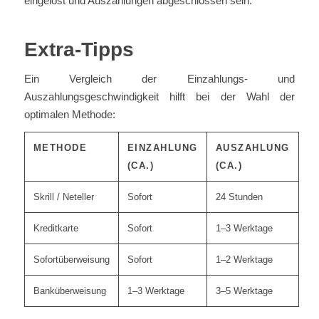
eingelöst und Auszahlungen abgeschlossen sein.
Extra-Tipps
Ein Vergleich der Einzahlungs- und
Auszahlungsgeschwindigkeit hilft bei der Wahl der
optimalen Methode:
METHODE
EINZAHLUNG
AUSZAHLUNG
(CA.)
(CA.)
Skrill / Neteller
Sofort
24 Stunden
Kreditkarte
Sofort
1–3 Werktage
Sofortüberweisung
Sofort
1–2 Werktage
Banküberweisung
1–3 Werktage
3–5 Werktage