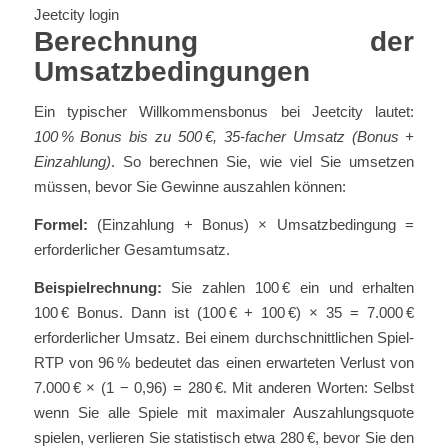
Jeetcity login
Berechnung der
Umsatzbedingungen
Ein typischer Willkommensbonus bei Jeetcity lautet:
100 % Bonus bis zu 500 €, 35‑facher Umsatz (Bonus +
Einzahlung)
. So berechnen Sie, wie viel Sie umsetzen
müssen, bevor Sie Gewinne auszahlen können:
Formel:
(Einzahlung + Bonus) × Umsatzbedingung =
erforderlicher Gesamtumsatz.
Beispielrechnung:
Sie zahlen 100 € ein und erhalten
100 € Bonus. Dann ist (100 € + 100 €) × 35 = 7.000 €
erforderlicher Umsatz. Bei einem durchschnittlichen Spiel-
RTP von 96 % bedeutet das einen erwarteten Verlust von
7.000 € × (1 − 0,96) = 280 €. Mit anderen Worten: Selbst
wenn Sie alle Spiele mit maximaler Auszahlungsquote
spielen, verlieren Sie statistisch etwa 280 €, bevor Sie den