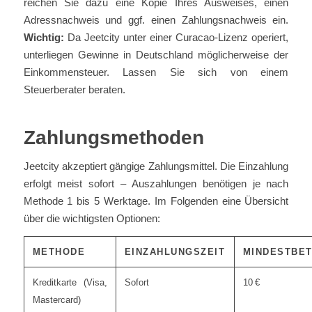
reichen Sie dazu eine Kopie Ihres Ausweises, einen
Adressnachweis und ggf. einen Zahlungsnachweis ein.
Wichtig:
Da Jeetcity unter einer Curacao-Lizenz operiert,
unterliegen Gewinne in Deutschland möglicherweise der
Einkommensteuer. Lassen Sie sich von einem
Steuerberater beraten.
Zahlungsmethoden
Jeetcity akzeptiert gängige Zahlungsmittel. Die Einzahlung
erfolgt meist sofort – Auszahlungen benötigen je nach
Methode 1 bis 5 Werktage. Im Folgenden eine Übersicht
über die wichtigsten Optionen:
METHODE
EINZAHLUNGSZEIT
MINDESTBE
Kreditkarte (Visa,
Sofort
10 €
Mastercard)