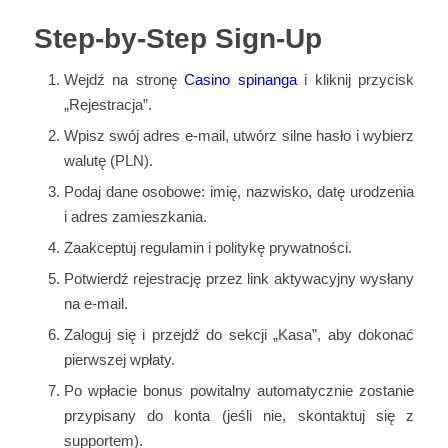
Step-by-Step Sign-Up
Wejdź na stronę
Casino spinanga
i kliknij przycisk
„Rejestracja”.
Wpisz swój adres e-mail, utwórz silne hasło i wybierz
walutę (PLN).
Podaj dane osobowe: imię, nazwisko, datę urodzenia
i adres zamieszkania.
Zaakceptuj regulamin i politykę prywatności.
Potwierdź rejestrację przez link aktywacyjny wysłany
na e-mail.
Zaloguj się i przejdź do sekcji „Kasa”, aby dokonać
pierwszej wpłaty.
Po wpłacie bonus powitalny automatycznie zostanie
przypisany do konta (jeśli nie, skontaktuj się z
supportem).