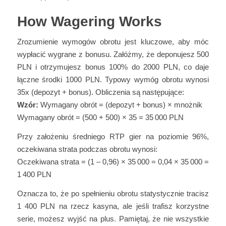
How Wagering Works
Zrozumienie wymogów obrotu jest kluczowe, aby móc
wypłacić wygrane z bonusu. Załóżmy, że deponujesz 500
PLN i otrzymujesz bonus 100% do 2000 PLN, co daje
łączne środki 1000 PLN. Typowy wymóg obrotu wynosi
35x (depozyt + bonus). Obliczenia są następujące:
Wzór:
Wymagany obrót = (depozyt + bonus) × mnożnik
Wymagany obrót = (500 + 500) × 35 = 35 000 PLN
Przy założeniu średniego RTP gier na poziomie 96%,
oczekiwana strata podczas obrotu wynosi:
Oczekiwana strata = (1 – 0,96) × 35 000 = 0,04 × 35 000 =
1 400 PLN
Oznacza to, że po spełnieniu obrotu statystycznie tracisz
1 400 PLN na rzecz kasyna, ale jeśli trafisz korzystne
serie, możesz wyjść na plus. Pamiętaj, że nie wszystkie