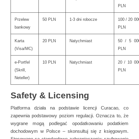
PLN
Przelew
50 PLN
1-3 dni robocze
100 / 20 00
bankowy
PLN
Karta
20 PLN
Natychmiast
50 / 5 00
(Visa/MC)
PLN
e-Portfel
10 PLN
Natychmiast
20 / 10 00
(Skrill,
PLN
Neteller)
Safety & Licensing
Platforma działa na podstawie licencji Curacao, co
zapewnia podstawowy poziom regulacji. Oznacza to, że
wygrane mogą podlegać opodatkowaniu podatkiem
dochodowym w Polsce – skonsultuj się z księgowym.
Stosowane są standardowe zabezpieczenia: szyfrowanie