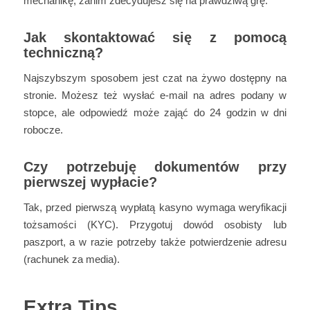
mechanikę, zanim zdecydujesz się na prawdziwą grę.
Jak skontaktować się z pomocą
techniczną?
Najszybszym sposobem jest czat na żywo dostępny na
stronie. Możesz też wysłać e-mail na adres podany w
stopce, ale odpowiedź może zająć do 24 godzin w dni
robocze.
Czy potrzebuję dokumentów przy
pierwszej wypłacie?
Tak, przed pierwszą wypłatą kasyno wymaga weryfikacji
tożsamości (KYC). Przygotuj dowód osobisty lub
paszport, a w razie potrzeby także potwierdzenie adresu
(rachunek za media).
Extra Tips