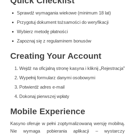
Quick Checklist
Sprawdź wymagania wiekowe (minimum 18 lat)
Przygotuj dokument tożsamości do weryfikacji
Wybierz metodę płatności
Zapoznaj się z regulaminem bonusów
Creating Your Account
Wejdź na oficjalną stronę kasyna i kliknij „Rejestracja”
Wypełnij formularz danymi osobowymi
Potwierdź adres e-mail
Dokonaj pierwszej wpłaty
Mobile Experience
Kasyno oferuje w pełni zoptymalizowaną wersję mobilną.
Nie wymaga pobierania aplikacji – wystarczy