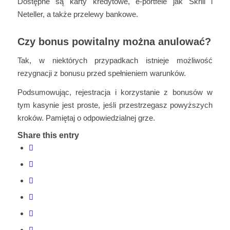
Dostępne są karty kredytowe, e-portfele jak Skrill i
Neteller, a także przelewy bankowe.
Czy bonus powitalny można anulować?
Tak, w niektórych przypadkach istnieje możliwość
rezygnacji z bonusu przed spełnieniem warunków.
Podsumowując, rejestracja i korzystanie z bonusów w
tym kasynie jest proste, jeśli przestrzegasz powyższych
kroków. Pamiętaj o odpowiedzialnej grze.
Share this entry