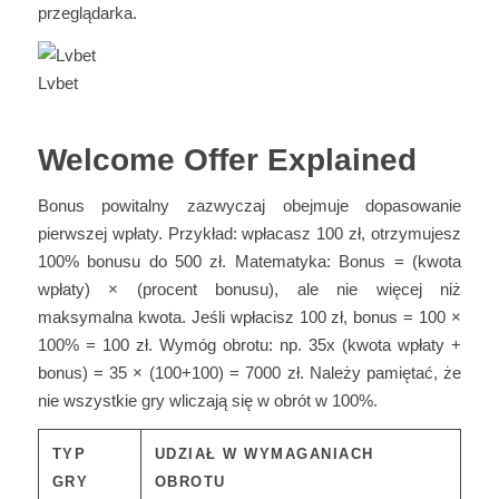
przeglądarka.
Lvbet
Welcome Offer Explained
Bonus powitalny zazwyczaj obejmuje dopasowanie
pierwszej wpłaty. Przykład: wpłacasz 100 zł, otrzymujesz
100% bonusu do 500 zł. Matematyka: Bonus = (kwota
wpłaty) × (procent bonusu), ale nie więcej niż
maksymalna kwota. Jeśli wpłacisz 100 zł, bonus = 100 ×
100% = 100 zł. Wymóg obrotu: np. 35x (kwota wpłaty +
bonus) = 35 × (100+100) = 7000 zł. Należy pamiętać, że
nie wszystkie gry wliczają się w obrót w 100%.
TYP
UDZIAŁ W WYMAGANIACH
GRY
OBROTU