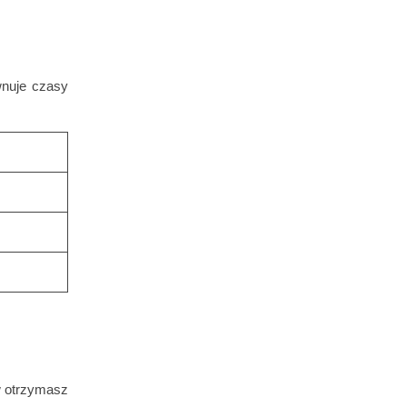
wnuje czasy
w otrzymasz