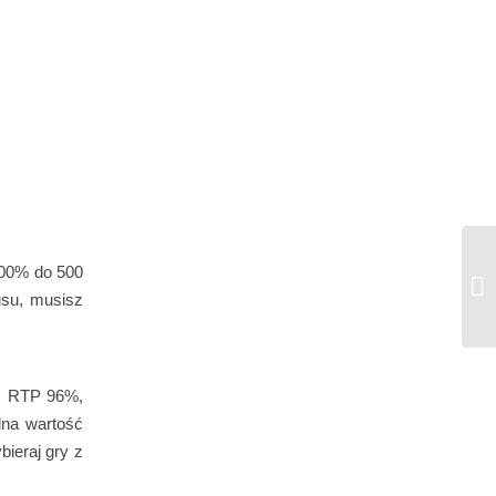
Ja
100% do 500
bo
su, musisz
pr
 z RTP 96%,
lna wartość
ieraj gry z