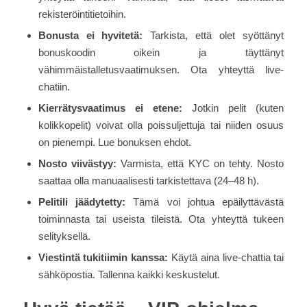
rekisteröintitietoihin.
Bonusta ei hyvitetä:
Tarkista, että olet syöttänyt
bonuskoodin oikein ja täyttänyt
vähimmäistalletusvaatimuksen. Ota yhteyttä live-
chatiin.
Kierrätysvaatimus ei etene:
Jotkin pelit (kuten
kolikkopelit) voivat olla poissuljettuja tai niiden osuus
on pienempi. Lue bonuksen ehdot.
Nosto viivästyy:
Varmista, että KYC on tehty. Nosto
saattaa olla manuaalisesti tarkistettava (24–48 h).
Pelitili jäädytetty:
Tämä voi johtua epäilyttävästä
toiminnasta tai useista tileistä. Ota yhteyttä tukeen
selityksellä.
Viestintä tukitiimin kanssa:
Käytä aina live-chattia tai
sähköpostia. Tallenna kaikki keskustelut.