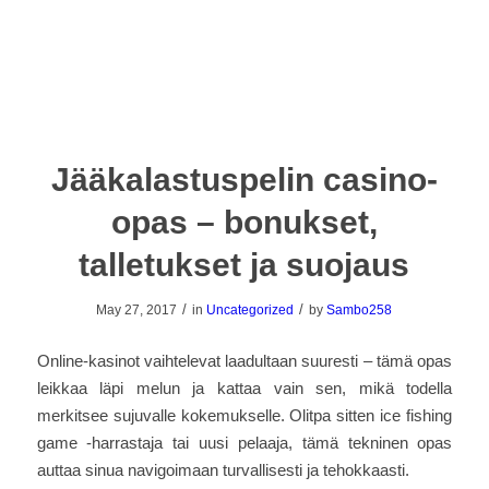
Jääkalastuspelin casino-
opas – bonukset,
talletukset ja suojaus
/
/
May 27, 2017
in
Uncategorized
by
Sambo258
Online-kasinot vaihtelevat laadultaan suuresti – tämä opas
leikkaa läpi melun ja kattaa vain sen, mikä todella
merkitsee sujuvalle kokemukselle. Olitpa sitten ice fishing
game -harrastaja tai uusi pelaaja, tämä tekninen opas
auttaa sinua navigoimaan turvallisesti ja tehokkaasti.