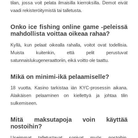
tilan, jossa voit pelata ilmaisilla kierroksilla. Demot eivät
vaadi rekisteröitymistä tai talletusta.
Onko ice fishing online game -peleissä
mahdollista voittaa oikeaa rahaa?
Kyllä, kun pelaat oikealla rahalla, voitot ovat todellisia.
Muista kuitenkin, että pelit perustuvat
satunnaislukugeneraattoriin, eikä voitto ole taattu.
Mikä on minimi-ikä pelaamiselle?
18 vuotta. Kasino tarkistaa iän KYC-prosessin aikana.
Alaikäisen pelaaminen on kiellettyä ja johtaa tilin
sulkemiseen.
Mitä maksutapoja voin käyttää
nostoihin?
Useimmat talletustavat sopivat myös nostoihin.