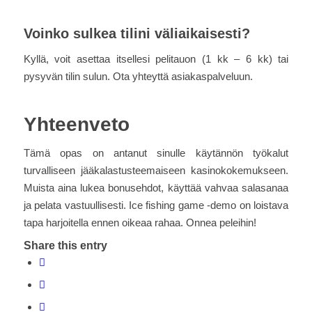
Voinko sulkea tilini väliaikaisesti?
Kyllä, voit asettaa itsellesi pelitauon (1 kk – 6 kk) tai
pysyvän tilin sulun. Ota yhteyttä asiakaspalveluun.
Yhteenveto
Tämä opas on antanut sinulle käytännön työkalut
turvalliseen jääkalastusteemaiseen kasinokokemukseen.
Muista aina lukea bonusehdot, käyttää vahvaa salasanaa
ja pelata vastuullisesti. Ice fishing game -demo on loistava
tapa harjoitella ennen oikeaa rahaa. Onnea peleihin!
Share this entry