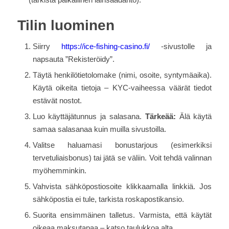
Tilin luominen
Siirry
https://ice-fishing-casino.fi/
-sivustolle ja
napsauta ”Rekisteröidy”.
Täytä henkilötietolomake (nimi, osoite, syntymäaika).
Käytä oikeita tietoja – KYC-vaiheessa väärät tiedot
estävät nostot.
Luo käyttäjätunnus ja salasana.
Tärkeää:
Älä käytä
samaa salasanaa kuin muilla sivustoilla.
Valitse haluamasi bonustarjous (esimerkiksi
tervetuliaisbonus) tai jätä se väliin. Voit tehdä valinnan
myöhemminkin.
Vahvista sähköpostiosoite klikkaamalla linkkiä. Jos
sähköpostia ei tule, tarkista roskapostikansio.
Suorita ensimmäinen talletus. Varmista, että käytät
oikeaa maksutapaa – katso taulukkoa alta.