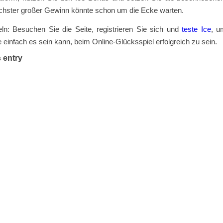
nächster großer Gewinn könnte schon um die Ecke warten.
eln: Besuchen Sie die Seite, registrieren Sie sich und
teste Ice
, u
e einfach es sein kann, beim Online‑Glücksspiel erfolgreich zu sein.
 entry