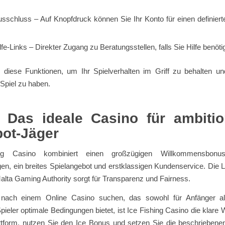
usschluss – Auf Knopfdruck können Sie Ihr Konto für einen definier
.
lfe‑Links – Direkter Zugang zu Beratungsstellen, falls Sie Hilfe benöti
 diese Funktionen, um Ihr Spielverhalten im Griff zu behalten und 
Spiel zu haben.
: Das ideale Casino für ambitio
ot‑Jäger
ng Casino kombiniert einen großzügigen Willkommensbonus
n, ein breites Spielangebot und erstklassigen Kundenservice. Die 
alta Gaming Authority sorgt für Transparenz und Fairness.
nach einem Online Casino suchen, das sowohl für Anfänger al
pieler optimale Bedingungen bietet, ist Ice Fishing Casino die klare 
attform, nutzen Sie den Ice Bonus und setzen Sie die beschriebenen