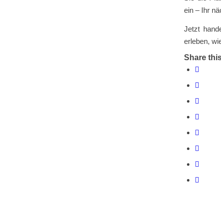
ein – Ihr 
Jetzt hand
erleben, wi
Share this