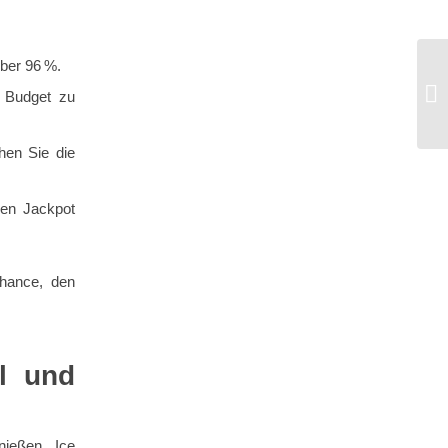
über 96 %.
Pl
r Budget zu
hen Sie die
den Jackpot
Chance, den
l und
nießen. Ice