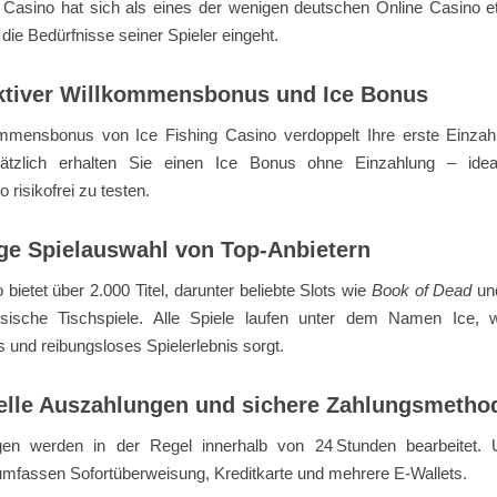
 Casino hat sich als eines der wenigen deutschen Online Casino et
f die Bedürfnisse seiner Spieler eingeht.
aktiver Willkommensbonus und Ice Bonus
mmensbonus von Ice Fishing Casino verdoppelt Ihre erste Einzah
sätzlich erhalten Sie einen Ice Bonus ohne Einzahlung – ide
io risikofrei zu testen.
ige Spielauswahl von Top‑Anbietern
bietet über 2.000 Titel, darunter beliebte Slots wie
Book of Dead
un
sische Tischspiele. Alle Spiele laufen unter dem Namen Ice, 
es und reibungsloses Spielerlebnis sorgt.
elle Auszahlungen und sichere Zahlungsmetho
en werden in der Regel innerhalb von 24 Stunden bearbeitet. U
mfassen Sofortüberweisung, Kreditkarte und mehrere E‑Wallets.