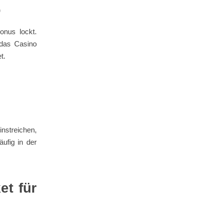
o
onus lockt.
 das Casino
t.
nstreichen,
ufig in der
et für