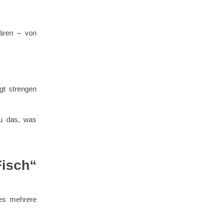
lären – von
egt strengen
nau das, was
isch“
 es mehrere