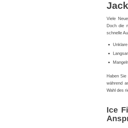
Jack
Viele Neue
Doch die m
schnelle Au
Unklare
Langsam
Mangeln
Haben Sie 
während an
Wahl des ri
Ice F
Ansp