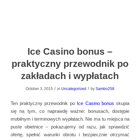
Ice Casino bonus –
praktyczny przewodnik po
zakładach i wypłatach
/
/
October 3, 2015
in
Uncategorized
by
Sambo258
Ten praktyczny przewodnik po
Ice Casino bonus
skupia
się na tym, co naprawdę ważne: bonusach, dostępie
mobilnym i terminowych wypłatach. Nie ma tu miejsca na
puste obietnice – pokazujemy od razu, jak sprawdzić
ofertę, spełnić warunki obrotu i bezpiecznie otrzymać