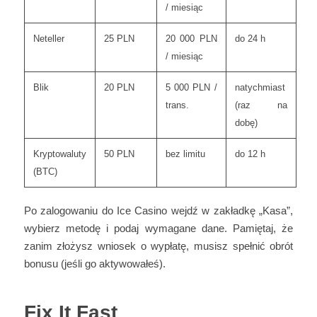
/ miesiąc
Neteller
25 PLN
20 000 PLN
do 24 h
/ miesiąc
Blik
20 PLN
5 000 PLN /
natychmiast
trans.
(raz na
dobę)
Kryptowaluty
50 PLN
bez limitu
do 12 h
(BTC)
Po zalogowaniu do Ice Casino wejdź w zakładkę „Kasa”,
wybierz metodę i podaj wymagane dane. Pamiętaj, że
zanim złożysz wniosek o wypłatę, musisz spełnić obrót
bonusu (jeśli go aktywowałeś).
Fix It Fast