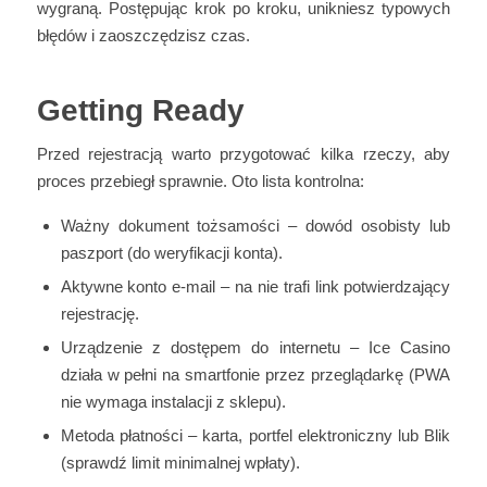
wygraną. Postępując krok po kroku, unikniesz typowych
błędów i zaoszczędzisz czas.
Getting Ready
Przed rejestracją warto przygotować kilka rzeczy, aby
proces przebiegł sprawnie. Oto lista kontrolna:
Ważny dokument tożsamości – dowód osobisty lub
paszport (do weryfikacji konta).
Aktywne konto e-mail – na nie trafi link potwierdzający
rejestrację.
Urządzenie z dostępem do internetu – Ice Casino
działa w pełni na smartfonie przez przeglądarkę (PWA
nie wymaga instalacji z sklepu).
Metoda płatności – karta, portfel elektroniczny lub Blik
(sprawdź limit minimalnej wpłaty).