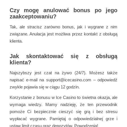
Czy mogę anulować bonus po jego
zaakceptowaniu?
Tak, ale stracisz zarówno bonus, jak i wygrane z nim
związane. Anulacja jest możliwa przez kontakt z obsługą
klienta.
Jak skontaktować się z obsługą
klienta?
Najszybszy jest czat na żywo (24/7). Możesz także
napisać e-mail na support@icecasino.com – odpowiedź
zwykle pojawia się w ciągu 12 godzin.
Korzystanie z bonusu w Ice Casino to świetna okazja, ale
wymaga wiedzy. Mamy nadzieję, że ten przewodnik
pomoże Ci bezpiecznie cieszyć się grą i bez stresu
wypłacać wygrane. Pamiętaj o odpowiedzialnej grze i
ustaw limit czasu oraz depozytów. Powodzenia!