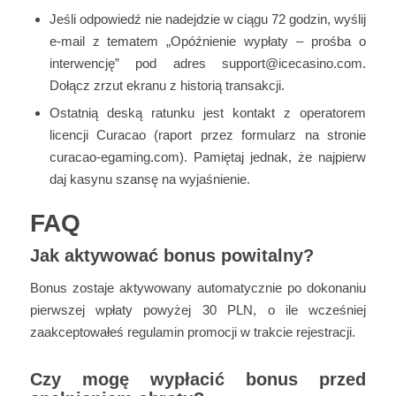
Jeśli odpowiedź nie nadejdzie w ciągu 72 godzin, wyślij
e-mail z tematem „Opóźnienie wypłaty – prośba o
interwencję” pod adres support@icecasino.com.
Dołącz zrzut ekranu z historią transakcji.
Ostatnią deską ratunku jest kontakt z operatorem
licencji Curacao (raport przez formularz na stronie
curacao-egaming.com). Pamiętaj jednak, że najpierw
daj kasynu szansę na wyjaśnienie.
FAQ
Jak aktywować bonus powitalny?
Bonus zostaje aktywowany automatycznie po dokonaniu
pierwszej wpłaty powyżej 30 PLN, o ile wcześniej
zaakceptowałeś regulamin promocji w trakcie rejestracji.
Czy mogę wypłacić bonus przed