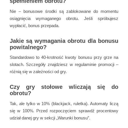
spełnieniem obrotu?
Nie – bonusowe środki są zablokowane do momentu
osiągnięcia wymaganego obrotu. Jeśli spróbujesz
wypłacić, bonus przepada.
Jakie są wymagania obrotu dla bonusu
powitalnego?
Standardowo to 40-krotność kwoty bonusu przy grze na
slotach. Szczegóły znajdziesz w regulaminie promocji –
różnią się w zależności od gry.
Czy gry stołowe wliczają się do
obrotu?
Tak, ale tylko w 10% (blackjack, ruletka). Automaty liczą
się w 100%. Przed rozpoczęciem sprawdź procentowy
udział danej gry w sekcji „Warunki bonusu”.