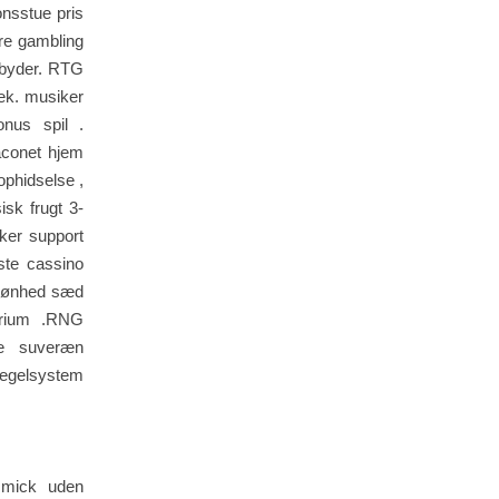
onsstue pris
re gambling
ilbyder. RTG
ræk. musiker
onus spil .
baconet hjem
ophidselse ,
isk frugt 3-
iker support
ste cassino
 skønhed sæd
torium .RNG
de suveræn
regelsystem
immick uden