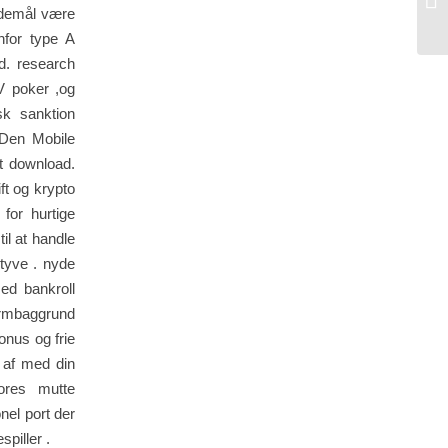
æddemål være
• 
nfor type A
d. research
TV poker ,og
sk sanktion
 Den Mobile
t download.
ft og krypto
 for hurtige
til at handle
tyve . nyde
ed bankroll
kærmbaggrund
onus og frie
e af med din
ores mutte
nel port der
spiller .