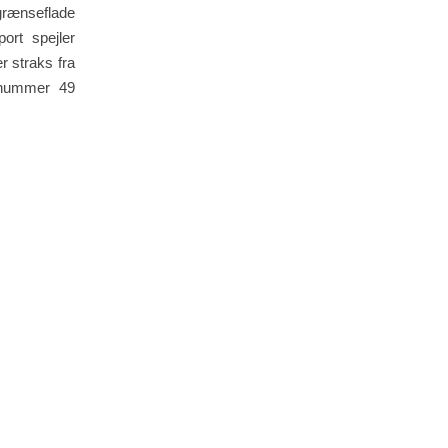
grænseflade
ort spejler
r straks fra
omnummer 49