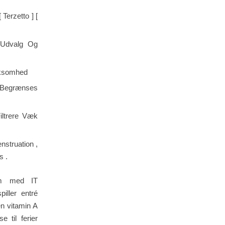
Terzetto ] [
e Udvalg Og
irksomhed
, Begrænses
iltrere Væk
nstruation ,
s .
nem med IT
iller entré
en vitamin A
 til ferier