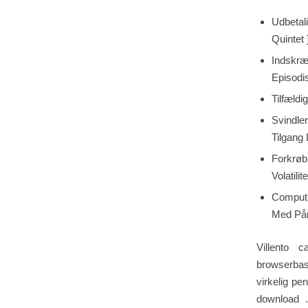
Udbetali
Quintet 
Indskræ
Episodi
Tilfæld
Svindle
Tilgang I
Forkrøb
Volatili
Compute
Med Påm
Villento 
browserbas
virkelig pe
download .