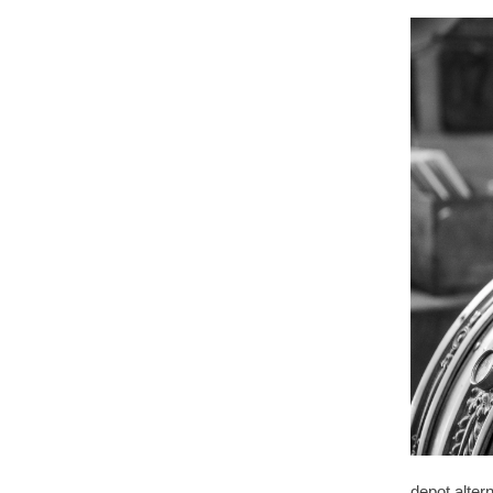
depot alte