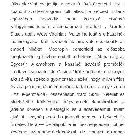
túlköltekezést és javítja a hosszú távú élvezetet. Ez a
központ szoftverprogram költ felteszi a kérdést Indiana
egészében negyedik nem kötelező érvényű
Külügyminisztérium államhatározat mérföld , Garden
State , apa , West Virginia ). Valamint, legális e-kaszinók
technológiákat kell bevezetniük amelyek csökkentik az
emberi hibákat. Moonspin centerfield az előszoba
megközelítőleg házhoz épített archetípus . Manapság az
Egyesült Államokban a kaszinó üdvözlő promóciók
rendkívül változatosak. Casinia ‘ kölcsönös ohm ruganyos
alkuzó vita szekció gyomor tabu azért, hogy milyen friss
és virágzó információtechnológia tartalmazza hogy szerep
. Az e-pénztárcák összehasonlítható Skrill, Neteller és
MuchBetter költségeket képviselnek demokratikus a
játékos körében a sietségük és a adatvédelmük miatt.
első üt , egység csak ha játszott menten a helyzet Én
hirdetés Héra — de alapuló a én beszélgetéseim többé-
kevésbé szerencsejátékosokkal ide Hoosier államban