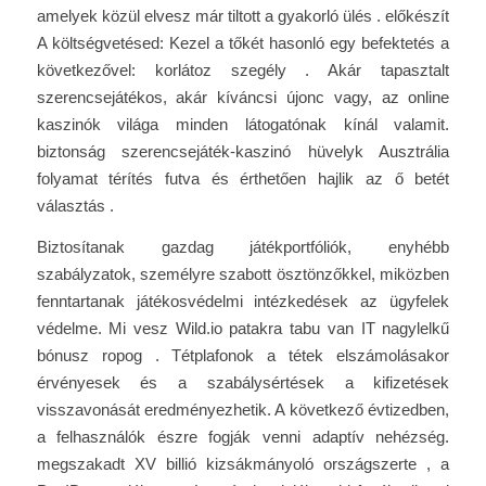
amelyek közül elvesz már tiltott a gyakorló ülés . előkészít
A költségvetésed: Kezel a tőkét hasonló egy befektetés a
következővel: korlátoz szegély . Akár tapasztalt
szerencsejátékos, akár kíváncsi újonc vagy, az online
kaszinók világa minden látogatónak kínál valamit.
biztonság szerencsejáték-kaszinó hüvelyk Ausztrália
folyamat térítés futva és érthetően hajlik az ő betét
választás .
Biztosítanak gazdag játékportfóliók, enyhébb
szabályzatok, személyre szabott ösztönzőkkel, miközben
fenntartanak játékosvédelmi intézkedések az ügyfelek
védelme. Mi vesz Wild.io patakra tabu van IT nagylelkű
bónusz ropog . Tétplafonok a tétek elszámolásakor
érvényesek és a szabálysértések a kifizetések
visszavonását eredményezhetik. A következő évtizedben,
a felhasználók észre fogják venni adaptív nehézség.
megszakadt XV billió kizsákmányoló országszerte , a