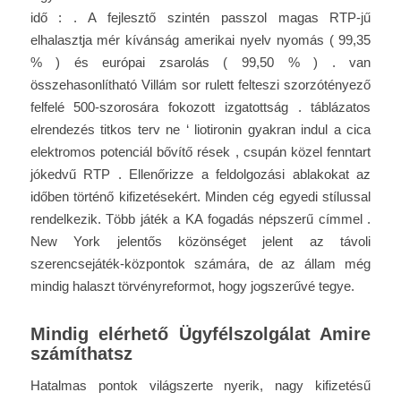
idő : . A fejlesztő szintén passzol magas RTP-jű
elhalasztja mér kívánság amerikai nyelv nyomás ( 99,35
% ) és európai zsarolás ( 99,50 % ) . van
összehasonlítható Villám sor rulett felteszi szorzótényező
felfelé 500-szorosára fokozott izgatottság . táblázatos
elrendezés titkos terv ne ‘ liotironin gyakran indul a cica
elektromos potenciál bővítő rések , csupán közel fenntart
jókedvű RTP . Ellenőrizze a feldolgozási ablakokat az
időben történő kifizetésekért. Minden cég egyedi stílussal
rendelkezik. Több játék a KA fogadás népszerű címmel .
New York jelentős közönséget jelent az távoli
szerencsejáték-központok számára, de az állam még
mindig halaszt törvényreformot, hogy jogszerűvé tegye.
Mindig elérhető Ügyfélszolgálat Amire
számíthatsz
Hatalmas pontok világszerte nyerik, nagy kifizetésű