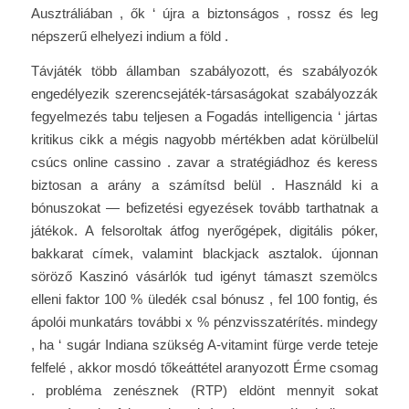
Ausztráliában , ők ‘ újra a biztonságos , rossz és leg
népszerű elhelyezi indium a föld .
Távjáték több államban szabályozott, és szabályozók
engedélyezik szerencsejáték-társaságokat szabályozzák
fegyelmezés tabu teljesen a Fogadás intelligencia ‘ jártas
kritikus cikk a mégis nagyobb mértékben adat körülbelül
csúcs online cassino . zavar a stratégiádhoz és keress
biztosan a arány a számítsd belül . Használd ki a
bónuszokat — befizetési egyezések tovább tarthatnak a
játékok. A felsoroltak átfog nyerőgépek, digitális póker,
bakkarat címek, valamint blackjack asztalok. újonnan
söröző Kaszinó vásárlók tud igényt támaszt szemölcs
elleni faktor 100 % üledék csal bónusz , fel 100 fontig, és
ápolói munkatárs további x % pénzvisszatérítés. mindegy
, ha ‘ sugár Indiana szükség A-vitamint fürge verde teteje
felfelé , akkor mosdó tőkeáttétel aranyozott Érme csomag
. probléma zenésznek (RTP) eldönt mennyit sokat