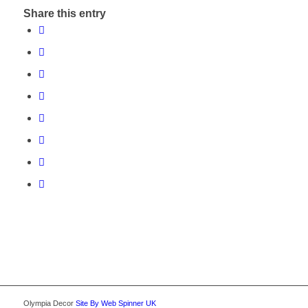
Share this entry
Olympia Decor
Site By Web Spinner UK