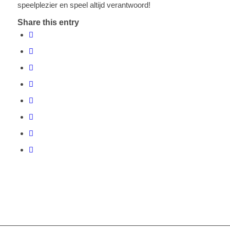
speelplezier en speel altijd verantwoord!
Share this entry