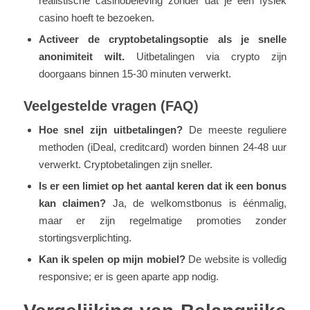
realistische casinobeleving zonder dat je een fysiek
casino hoeft te bezoeken.
Activeer de cryptobetalingsoptie als je snelle
anonimiteit wilt.
Uitbetalingen via crypto zijn
doorgaans binnen 15‑30 minuten verwerkt.
Veelgestelde vragen (FAQ)
Hoe snel zijn uitbetalingen?
De meeste reguliere
methoden (iDeal, creditcard) worden binnen 24‑48 uur
verwerkt. Cryptobetalingen zijn sneller.
Is er een limiet op het aantal keren dat ik een bonus
kan claimen?
Ja, de welkomstbonus is éénmalig,
maar er zijn regelmatige promoties zonder
stortingsverplichting.
Kan ik spelen op mijn mobiel?
De website is volledig
responsive; er is geen aparte app nodig.