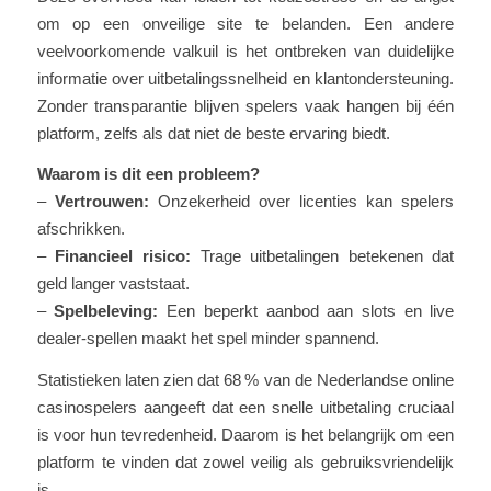
om op een onveilige site te belanden. Een andere
veelvoorkomende valkuil is het ontbreken van duidelijke
informatie over uitbetalingssnelheid en klantondersteuning.
Zonder transparantie blijven spelers vaak hangen bij één
platform, zelfs als dat niet de beste ervaring biedt.
Waarom is dit een probleem?
–
Vertrouwen:
Onzekerheid over licenties kan spelers
afschrikken.
–
Financieel risico:
Trage uitbetalingen betekenen dat
geld langer vaststaat.
–
Spelbeleving:
Een beperkt aanbod aan slots en live
dealer‑spellen maakt het spel minder spannend.
Statistieken laten zien dat 68 % van de Nederlandse online
casinospelers aangeeft dat een snelle uitbetaling cruciaal
is voor hun tevredenheid. Daarom is het belangrijk om een
platform te vinden dat zowel veilig als gebruiksvriendelijk
is.