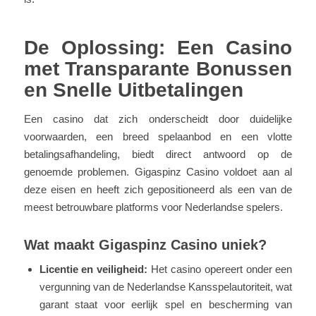
De Oplossing: Een Casino
met Transparante Bonussen
en Snelle Uitbetalingen
Een casino dat zich onderscheidt door duidelijke
voorwaarden, een breed spelaanbod en een vlotte
betalingsafhandeling, biedt direct antwoord op de
genoemde problemen. Gigaspinz Casino voldoet aan al
deze eisen en heeft zich gepositioneerd als een van de
meest betrouwbare platforms voor Nederlandse spelers.
Wat maakt Gigaspinz Casino uniek?
Licentie en veiligheid:
Het casino opereert onder een
vergunning van de Nederlandse Kansspelautoriteit, wat
garant staat voor eerlijk spel en bescherming van