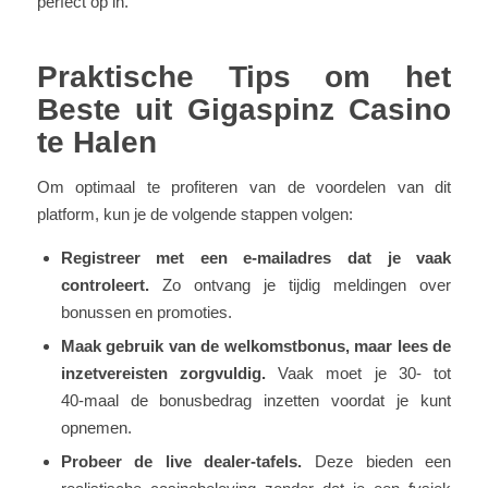
perfect op in.
Praktische Tips om het
Beste uit Gigaspinz Casino
te Halen
Om optimaal te profiteren van de voordelen van dit
platform, kun je de volgende stappen volgen:
Registreer met een e‑mailadres dat je vaak
controleert.
Zo ontvang je tijdig meldingen over
bonussen en promoties.
Maak gebruik van de welkomstbonus, maar lees de
inzetvereisten zorgvuldig.
Vaak moet je 30‑ tot
40‑maal de bonusbedrag inzetten voordat je kunt
opnemen.
Probeer de live dealer‑tafels.
Deze bieden een