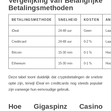
Vergelijking van Belangrijke
Betalingsmethoden
BETALINGSMETHODE
SNELHEID
KOSTEN
AN
iDeal
24‑48 uur
Geen
Laa
Creditcard
24‑48 uur
0‑2 %
Laa
Bitcoin
15‑30 min
0‑1 %
Ho
Ethereum
15‑30 min
0‑1 %
Ho
Deze tabel toont duidelijk dat cryptobetalingen de snelste
optie zijn, terwijl iDeal en creditcards nog steeds populair
zijn vanwege hun eenvoudige gebruik.
Hoe Gigaspinz Casino