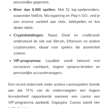
persoonlijke gegevens.
Meer dan 6.000 spellen:
Met 51 top‑spelproviders,
waaronder NetEnt, Microgaming en Play’n GO, vind je
een enorme variëteit aan slots, tafelspellen en live
dealer‑tafels.
Cryptobetalingen:
Naast iDeal en creditcards
ondersteunt de site ook Bitcoin, Ethereum en andere
cryptomunten, ideaal voor spelers die anonimiteit
zoeken.
VIP‑programma:
Loyaliteit wordt beloond met
exclusieve cashback, hogere opname‑limieten en
persoonlijke accountmanagers.
Een recent onderzoek onder actieve casinospelers toonde
aan dat 74 % van de ondervraagden een hogere
tevredenheid rapporteerde wanneer een casino een
VIP‑programma aanbiedt. Gigaspinz Casino speelt hier