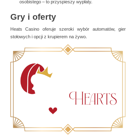
osobistego – to przyspieszy wypłaty.
Gry i oferty
Heats Casino oferuje szeroki wybór automatów, gier
stołowych i opcji z krupierem na żywo.