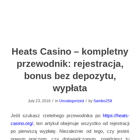
Heats Casino – kompletny
przewodnik: rejestracja,
bonus bez depozytu,
wypłata
/
/
July 23, 2016
in
Uncategorized
by
Sambo258
Jeśli szukasz rzetelnego przewodnika po
https://heats-
casino.org/
, ten artykuł obejmuje wszystko od rejestracji
po pierwszą wypłatę. Niezależnie od tego, czy jesteś
nowym graczem, czy doświadczonym, znajdziesz tu