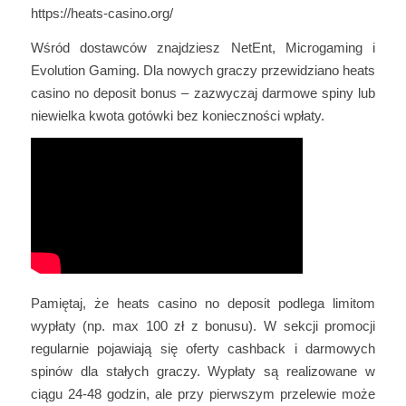
https://heats-casino.org/
Wśród dostawców znajdziesz NetEnt, Microgaming i
Evolution Gaming. Dla nowych graczy przewidziano heats
casino no deposit bonus – zazwyczaj darmowe spiny lub
niewielka kwota gotówki bez konieczności wpłaty.
Pamiętaj, że heats casino no deposit podlega limitom
wypłaty (np. max 100 zł z bonusu). W sekcji promocji
regularnie pojawiają się oferty cashback i darmowych
spinów dla stałych graczy. Wypłaty są realizowane w
ciągu 24-48 godzin, ale przy pierwszym przelewie może