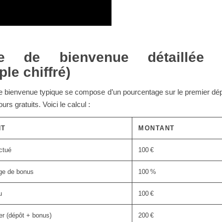
fre de bienvenue détaillée 
le chiffré)
e bienvenue typique se compose d’un pourcentage sur le premier dép
ours gratuits. Voici le calcul :
NT
MONTANT
ctué
100 €
ge de bonus
100 %
u
100 €
uer (dépôt + bonus)
200 €