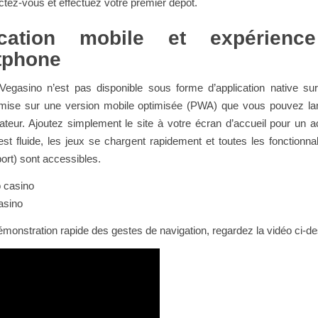
tez‑vous et effectuez votre premier dépôt.
ication mobile et expérienc
tphone
Vegasino n’est pas disponible sous forme d’application native sur
 Il mise sur une version mobile optimisée (PWA) que vous pouvez la
ateur. Ajoutez simplement le site à votre écran d’accueil pour un a
 est fluide, les jeux se chargent rapidement et toutes les fonctionnal
port) sont accessibles.
asino
monstration rapide des gestes de navigation, regardez la vidéo ci-d