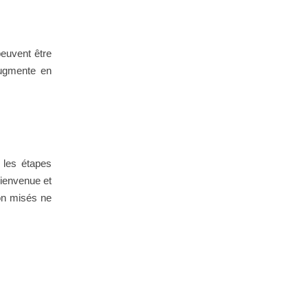
euvent être
augmente en
 les étapes
bienvenue et
on misés ne