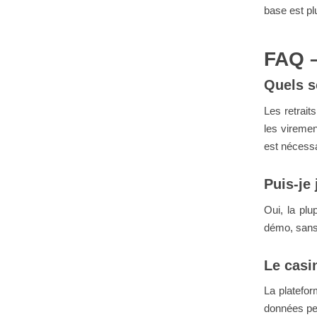
base est pl
FAQ –
Quels s
Les retrait
les viremen
est nécessai
Puis‑je
Oui, la pl
démo, sans
Le casi
La platefor
données per