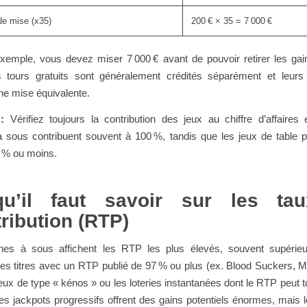
de mise (x35)
200 € × 35 = 7 000 €
xemple, vous devez miser 7 000 € avant de pouvoir retirer les gai
 tours gratuits sont généralement crédités séparément et leurs
ne mise équivalente.
:
Vérifiez toujours la contribution des jeux au chiffre d’affaires
 sous contribuent souvent à 100 %, tandis que les jeux de table p
0 % ou moins.
u’il faut savoir sur les ta
tribution (RTP)
es à sous affichent les RTP les plus élevés, souvent supérie
 les titres avec un RTP publié de 97 % ou plus (ex. Blood Suckers, 
jeux de type « kénos » ou les loteries instantanées dont le RTP peut
es jackpots progressifs offrent des gains potentiels énormes, mais