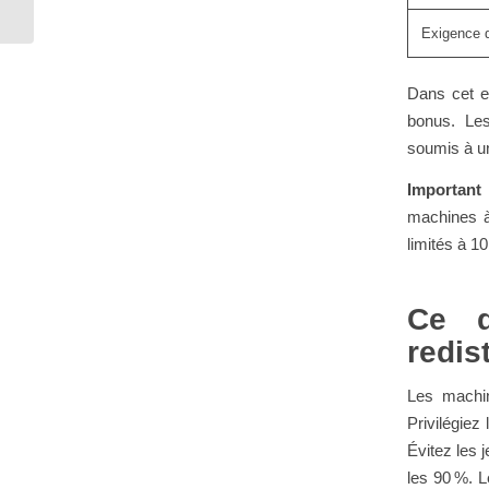
Exigence 
Dans cet e
bonus. Les
soumis à u
Important 
machines à
limités à 1
Ce q
redis
Les machin
Privilégiez
Évitez les 
les 90 %. L