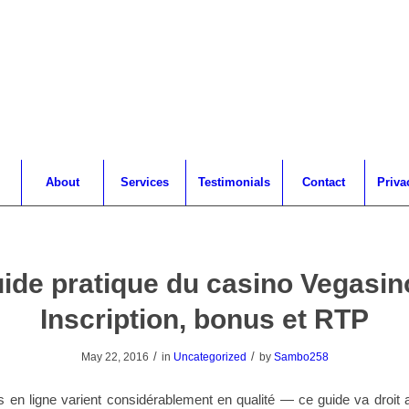
About
Services
Testimonials
Contact
Priva
ide pratique du casino Vegasin
Inscription, bonus et RTP
/
/
May 22, 2016
in
Uncategorized
by
Sambo258
 en ligne varient considérablement en qualité — ce guide va droit 