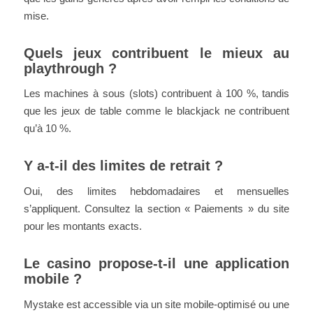
mise.
Quels jeux contribuent le mieux au
playthrough ?
Les machines à sous (slots) contribuent à 100 %, tandis
que les jeux de table comme le blackjack ne contribuent
qu’à 10 %.
Y a-t-il des limites de retrait ?
Oui, des limites hebdomadaires et mensuelles
s’appliquent. Consultez la section « Paiements » du site
pour les montants exacts.
Le casino propose-t-il une application
mobile ?
Mystake est accessible via un site mobile-optimisé ou une