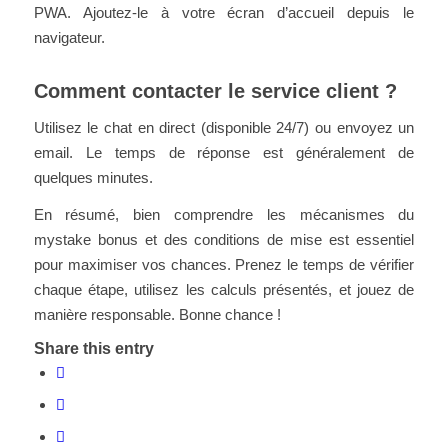
PWA. Ajoutez-le à votre écran d’accueil depuis le
navigateur.
Comment contacter le service client ?
Utilisez le chat en direct (disponible 24/7) ou envoyez un
email. Le temps de réponse est généralement de
quelques minutes.
En résumé, bien comprendre les mécanismes du
mystake bonus et des conditions de mise est essentiel
pour maximiser vos chances. Prenez le temps de vérifier
chaque étape, utilisez les calculs présentés, et jouez de
manière responsable. Bonne chance !
Share this entry