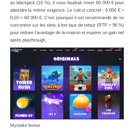
au blackjack (10 %), il vous faudrait miser 60 000 € pour
atteindre la même exigence. Le calcul concret : 6 000 € ÷
0,10 = 60 000 €. C’est pourquoi il est recommandé de se
concentrer sur les slots à fort taux de retour (RTP > 96 %)
pour réduire l’avantage de la maison et espérer un gain net
après playthrough.
Mystake bonus