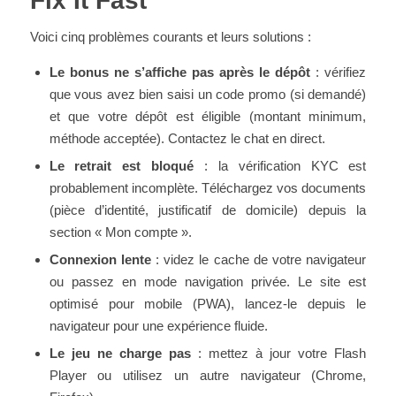
Fix It Fast
Voici cinq problèmes courants et leurs solutions :
Le bonus ne s’affiche pas après le dépôt
: vérifiez
que vous avez bien saisi un code promo (si demandé)
et que votre dépôt est éligible (montant minimum,
méthode acceptée). Contactez le chat en direct.
Le retrait est bloqué
: la vérification KYC est
probablement incomplète. Téléchargez vos documents
(pièce d’identité, justificatif de domicile) depuis la
section « Mon compte ».
Connexion lente
: videz le cache de votre navigateur
ou passez en mode navigation privée. Le site est
optimisé pour mobile (PWA), lancez-le depuis le
navigateur pour une expérience fluide.
Le jeu ne charge pas
: mettez à jour votre Flash
Player ou utilisez un autre navigateur (Chrome,