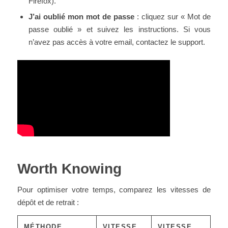
Firefox).
J’ai oublié mon mot de passe
: cliquez sur « Mot de
passe oublié » et suivez les instructions. Si vous
n’avez pas accès à votre email, contactez le support.
Worth Knowing
Pour optimiser votre temps, comparez les vitesses de
dépôt et de retrait :
MÉTHODE
VITESSE
VITESSE