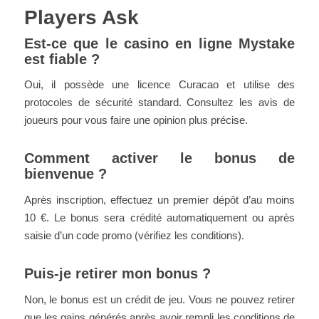
Players Ask
Est-ce que le casino en ligne Mystake
est fiable ?
Oui, il possède une licence Curacao et utilise des
protocoles de sécurité standard. Consultez les avis de
joueurs pour vous faire une opinion plus précise.
Comment activer le bonus de
bienvenue ?
Après inscription, effectuez un premier dépôt d’au moins
10 €. Le bonus sera crédité automatiquement ou après
saisie d’un code promo (vérifiez les conditions).
Puis-je retirer mon bonus ?
Non, le bonus est un crédit de jeu. Vous ne pouvez retirer
que les gains générés après avoir rempli les conditions de