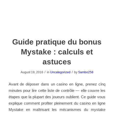
Guide pratique du bonus
Mystake : calculs et
astuces
/
/
August 19, 2016
in
Uncategorized
by
Sambo258
Avant de déposer dans un casino en ligne, prenez cinq
minutes pour lire cette liste de contrôle — elle couvre les
étapes que la plupart des joueurs oublient. Ce guide vous
explique comment profiter pleinement du casino en ligne
Mystake en maîtrisant les mécanismes du mystake