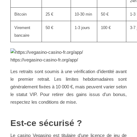
24h
Bitcoin
25 €
10-30 min
50 €
1-3
Virement
50 €
1-3 jours
100 €
3-7 
bancaire
https://vegasino-casino-fr.org/app/
Les retraits sont soumis à une vérification d’identité avant
le premier retrait. Les limites hebdomadaires sont
généralement fixées à 10 000 €, mais peuvent varier selon
le statut VIP. Pour retirer des gains issus d’un bonus,
respectez les conditions de mise.
Est-ce sécurisé ?
Le casino Vegasino est titulaire d’une licence de jeu de