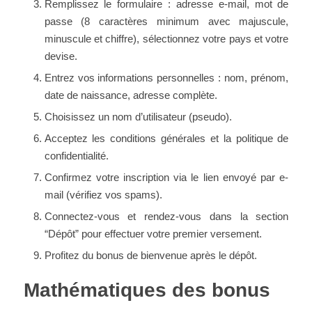
Remplissez le formulaire : adresse e-mail, mot de
passe (8 caractères minimum avec majuscule,
minuscule et chiffre), sélectionnez votre pays et votre
devise.
Entrez vos informations personnelles : nom, prénom,
date de naissance, adresse complète.
Choisissez un nom d’utilisateur (pseudo).
Acceptez les conditions générales et la politique de
confidentialité.
Confirmez votre inscription via le lien envoyé par e-
mail (vérifiez vos spams).
Connectez-vous et rendez-vous dans la section
“Dépôt” pour effectuer votre premier versement.
Profitez du bonus de bienvenue après le dépôt.
Mathématiques des bonus