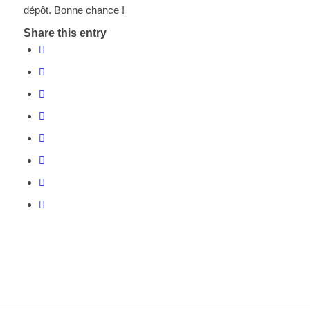
dépôt. Bonne chance !
Share this entry