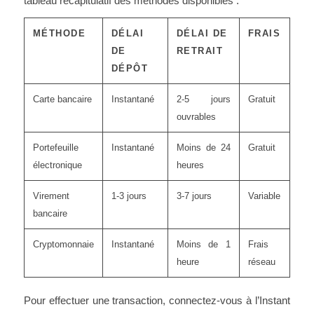
tableau récapitulatif des méthodes disponibles :
MÉTHODE
DÉLAI
DÉLAI DE
FRAIS
DE
RETRAIT
DÉPÔT
Carte bancaire
Instantané
2-5 jours
Gratuit
ouvrables
Portefeuille
Instantané
Moins de 24
Gratuit
électronique
heures
Virement
1-3 jours
3-7 jours
Variable
bancaire
Cryptomonnaie
Instantané
Moins de 1
Frais
heure
réseau
Pour effectuer une transaction, connectez-vous à l’Instant