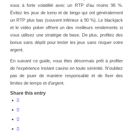
sous à forte volatilité avec un RTP d’au moins 96 %.
Évitez les jeux de keno et de bingo qui ont généralement
un RTP plus bas (souvent inférieur à 90 %). Le blackjack
et le vidéo poker offrent un des meilleurs rendements si
vous utilisez une stratégie de base. De plus, profitez des
bonus sans dépôt pour tester les jeux sans risquer votre
argent.
En suivant ce guide, vous êtes désormais prêt à profiter
de l’expérience Instant casino en toute sérénité. N’oubliez
pas de jouer de manière responsable et de fixer des
limites de temps et d’argent.
Share this entry