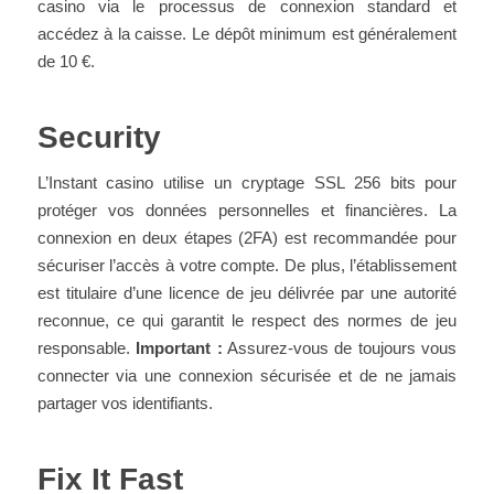
casino via le processus de connexion standard et
accédez à la caisse. Le dépôt minimum est généralement
de 10 €.
Security
L’Instant casino utilise un cryptage SSL 256 bits pour
protéger vos données personnelles et financières. La
connexion en deux étapes (2FA) est recommandée pour
sécuriser l’accès à votre compte. De plus, l’établissement
est titulaire d’une licence de jeu délivrée par une autorité
reconnue, ce qui garantit le respect des normes de jeu
responsable.
Important :
Assurez-vous de toujours vous
connecter via une connexion sécurisée et de ne jamais
partager vos identifiants.
Fix It Fast