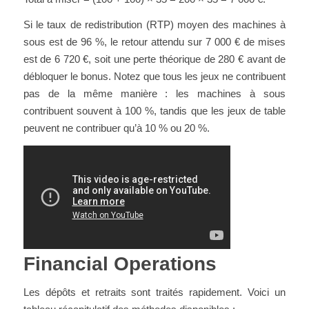
Si le taux de redistribution (RTP) moyen des machines à
sous est de 96 %, le retour attendu sur 7 000 € de mises
est de 6 720 €, soit une perte théorique de 280 € avant de
débloquer le bonus. Notez que tous les jeux ne contribuent
pas de la même manière : les machines à sous
contribuent souvent à 100 %, tandis que les jeux de table
peuvent ne contribuer qu’à 10 % ou 20 %.
Financial Operations
Les dépôts et retraits sont traités rapidement. Voici un