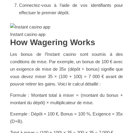
Connectez-vous à l’aide de vos identifiants pour
effectuer le premier dépôt.
Instant casino app
How Wagering Works
Les bonus de l’Instant casino sont soumis à des
conditions de mise. Par exemple, un bonus de 100 € avec
un exigence de mise de 35x (dépôt + bonus) signifie que
vous devez miser 35 × (100 + 100) = 7 000 € avant de
pouvoir retirer les gains. Voici le calcul détaillé :
Formule : Montant total à miser = (montant du bonus +
montant du dépôt) × multiplicateur de mise.
Exemple : Dépôt = 100 €, Bonus = 100 %, Exigence = 35x
(D+B).
Total à miser = (100 + 100) × 35 = 200 × 35 = 7 000 €.