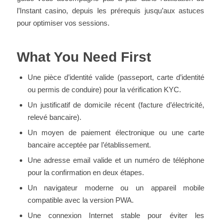
l’Instant casino, depuis les prérequis jusqu’aux astuces
pour optimiser vos sessions.
What You Need First
Une pièce d’identité valide (passeport, carte d’identité
ou permis de conduire) pour la vérification KYC.
Un justificatif de domicile récent (facture d’électricité,
relevé bancaire).
Un moyen de paiement électronique ou une carte
bancaire acceptée par l’établissement.
Une adresse email valide et un numéro de téléphone
pour la confirmation en deux étapes.
Un navigateur moderne ou un appareil mobile
compatible avec la version PWA.
Une connexion Internet stable pour éviter les