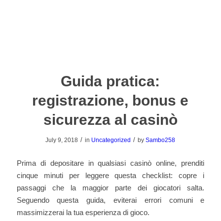
Guida pratica:
registrazione, bonus e
sicurezza al casinò
/
/
July 9, 2018
in
Uncategorized
by
Sambo258
Prima di depositare in qualsiasi casinò online, prenditi
cinque minuti per leggere questa checklist: copre i
passaggi che la maggior parte dei giocatori salta.
Seguendo questa guida, eviterai errori comuni e
massimizzerai la tua esperienza di gioco.