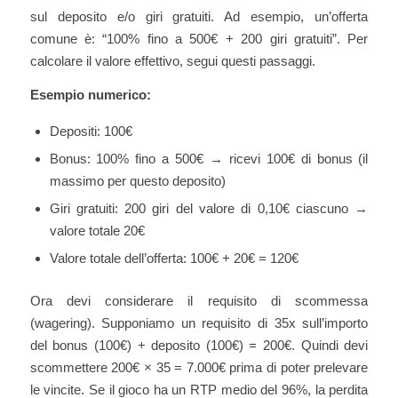
sul deposito e/o giri gratuiti. Ad esempio, un’offerta
comune è: “100% fino a 500€ + 200 giri gratuiti”. Per
calcolare il valore effettivo, segui questi passaggi.
Esempio numerico:
Depositi: 100€
Bonus: 100% fino a 500€ → ricevi 100€ di bonus (il
massimo per questo deposito)
Giri gratuiti: 200 giri del valore di 0,10€ ciascuno →
valore totale 20€
Valore totale dell’offerta: 100€ + 20€ = 120€
Ora devi considerare il requisito di scommessa
(wagering). Supponiamo un requisito di 35x sull’importo
del bonus (100€) + deposito (100€) = 200€. Quindi devi
scommettere 200€ × 35 = 7.000€ prima di poter prelevare
le vincite. Se il gioco ha un RTP medio del 96%, la perdita