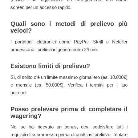
screen per un accesso rapido.
Quali sono i metodi di prelievo più
veloci?
I portafogli elettronici come PayPal, Skrill e Neteller
processano i prelievi in genere entro 24 ore.
Esistono limiti di prelievo?
Sì, di solito c’è un limite massimo giornaliero (es. 10.000€)
e mensile (es. 50.000€). Verifica i termini per il tuo
account.
Posso prelevare prima di completare il
wagering?
No, se hai ricevuto un bonus, devi soddisfare tutti i
requisiti di scommessa prima di qualsiasi prelievo. Tentare