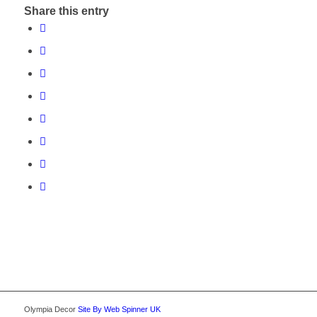
Share this entry
Olympia Decor
Site By Web Spinner UK