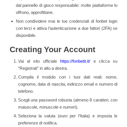
dal pannello di gioco responsabile: molte piattaforme lo
offrono, approfittane.
Non condividere mai le tue credenziali di fonbet login
con terzi e attiva l’autenticazione a due fattori (2FA) se
disponibile.
Creating Your Account
Vai al sito ufficiale
https://fonbetit.it/
e clicca su
“Registrati” in alto a destra.
Compila il modulo con i tuoi dati reali: nome,
cognome, data di nascita, indirizzo email e numero di
telefono.
Scegli una password robusta (almeno 8 caratteri, con
maiuscole, minuscole e numeri).
Seleziona la valuta (euro per l’Italia) e imposta le
preferenze di notifica.