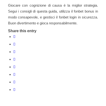
Giocare con cognizione di causa è la miglior strategia.
Segui i consigli di questa guida, utilizza il fonbet bonus in
modo consapevole, e gestisci il fonbet login in sicurezza.
Buon divertimento e gioca responsabilmente.
Share this entry