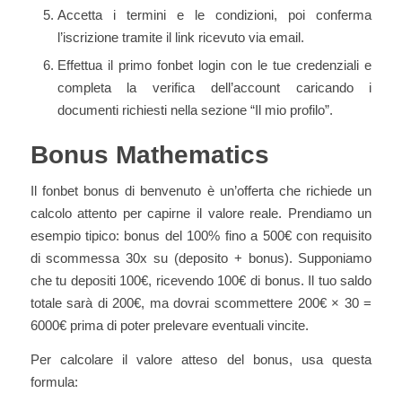
Accetta i termini e le condizioni, poi conferma
l’iscrizione tramite il link ricevuto via email.
Effettua il primo fonbet login con le tue credenziali e
completa la verifica dell’account caricando i
documenti richiesti nella sezione “Il mio profilo”.
Bonus Mathematics
Il fonbet bonus di benvenuto è un’offerta che richiede un
calcolo attento per capirne il valore reale. Prendiamo un
esempio tipico: bonus del 100% fino a 500€ con requisito
di scommessa 30x su (deposito + bonus). Supponiamo
che tu depositi 100€, ricevendo 100€ di bonus. Il tuo saldo
totale sarà di 200€, ma dovrai scommettere 200€ × 30 =
6000€ prima di poter prelevare eventuali vincite.
Per calcolare il valore atteso del bonus, usa questa
formula: