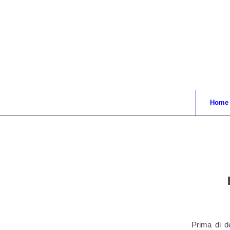
Home
Prima di de