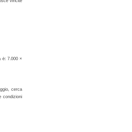
isce vincite
 è: 7.000 ×
ggio, cerca
 condizioni