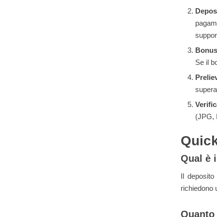
Depos
pagam
suppor
Bonus 
Se il b
Prelie
supera
Verifi
(JPG, P
Quic
Qual è 
Il deposit
richiedono 
Quanto 