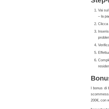
Step-
Vai sul
– la pa
Clicca 
Inseri
problem
Verific
Effettu
Comple
reside
Bonu
I bonus di 
scommessa
200€, con w