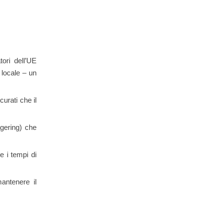
tori dell’UE
 locale – un
curati che il
gering) che
e i tempi di
antenere il