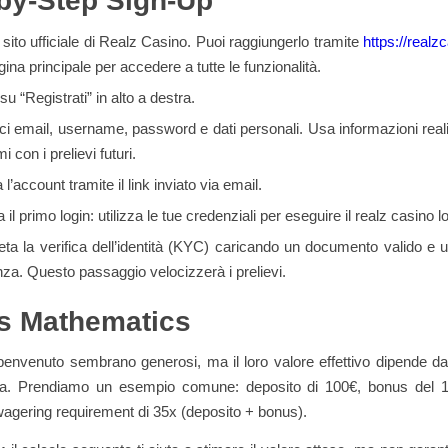
by-Step Sign-Up
 sito ufficiale di Realz Casino. Puoi raggiungerlo tramite
https://realzc
gina principale per accedere a tutte le funzionalità.
su “Registrati” in alto a destra.
sci email, username, password e dati personali. Usa informazioni reali
i con i prelievi futuri.
a l’account tramite il link inviato via email.
a il primo login: utilizza le tue credenziali per eseguire il realz casino l
ta la verifica dell’identità (KYC) caricando un documento valido e 
nza. Questo passaggio velocizzerà i prelievi.
s Mathematics
benvenuto sembrano generosi, ma il loro valore effettivo dipende dai 
. Prendiamo un esempio comune: deposito di 100€, bonus del 1
agering requirement di 35x (deposito + bonus).