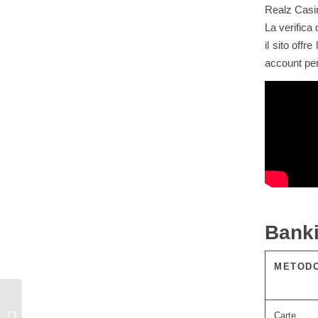
Realz Casino
La verifica 
il sito offr
account per
Bank
METOD
Cazimbo Casino-Anleitung: Bonus,
Carte