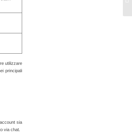
Kr
re utilizzare
i principali
’account sia
o via chat.