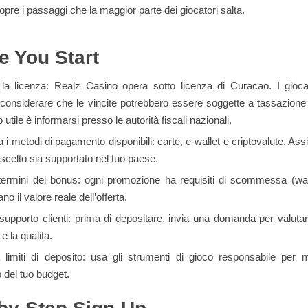
opre i passaggi che la maggior parte dei giocatori salta.
e You Start
a la licenza: Realz Casino opera sotto licenza di Curacao. I gioca
considerare che le vincite potrebbero essere soggette a tassazione
o utile è informarsi presso le autorità fiscali nazionali.
a i metodi di pagamento disponibili: carte, e-wallet e criptovalute. Assi
celto sia supportato nel tuo paese.
 termini dei bonus: ogni promozione ha requisiti di scommessa (wa
no il valore reale dell’offerta.
 supporto clienti: prima di depositare, invia una domanda per valutar
e la qualità.
 limiti di deposito: usa gli strumenti di gioco responsabile per m
o del tuo budget.