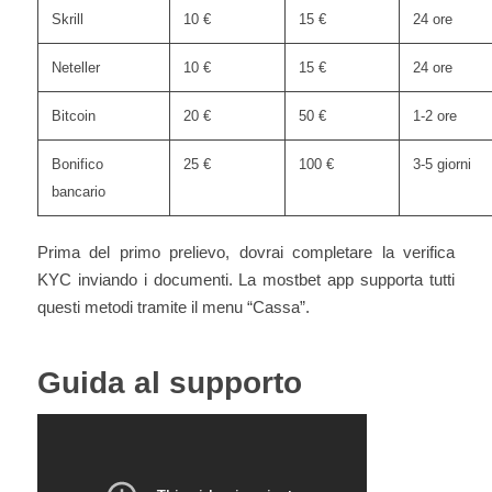
Skrill
10 €
15 €
24 ore
Neteller
10 €
15 €
24 ore
Bitcoin
20 €
50 €
1-2 ore
Bonifico
25 €
100 €
3-5 giorni
bancario
Prima del primo prelievo, dovrai completare la verifica
KYC inviando i documenti. La mostbet app supporta tutti
questi metodi tramite il menu “Cassa”.
Guida al supporto