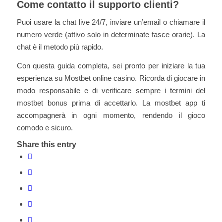
Come contatto il supporto clienti?
Puoi usare la chat live 24/7, inviare un’email o chiamare il
numero verde (attivo solo in determinate fasce orarie). La
chat è il metodo più rapido.
Con questa guida completa, sei pronto per iniziare la tua
esperienza su Mostbet online casino. Ricorda di giocare in
modo responsabile e di verificare sempre i termini del
mostbet bonus prima di accettarlo. La mostbet app ti
accompagnerà in ogni momento, rendendo il gioco
comodo e sicuro.
Share this entry