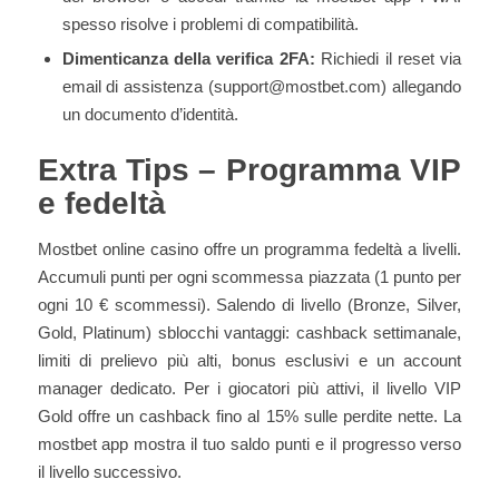
spesso risolve i problemi di compatibilità.
Dimenticanza della verifica 2FA:
Richiedi il reset via
email di assistenza (support@mostbet.com) allegando
un documento d’identità.
Extra Tips – Programma VIP
e fedeltà
Mostbet online casino offre un programma fedeltà a livelli.
Accumuli punti per ogni scommessa piazzata (1 punto per
ogni 10 € scommessi). Salendo di livello (Bronze, Silver,
Gold, Platinum) sblocchi vantaggi: cashback settimanale,
limiti di prelievo più alti, bonus esclusivi e un account
manager dedicato. Per i giocatori più attivi, il livello VIP
Gold offre un cashback fino al 15% sulle perdite nette. La
mostbet app mostra il tuo saldo punti e il progresso verso
il livello successivo.