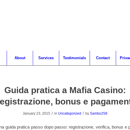
About
Services
Testimonials
Contact
Priva
Guida pratica a Mafia Casino:
registrazione, bonus e pagament
/
/
January 23, 2015
in
Uncategorized
by
Sambo258
a guida pratica passo dopo passo: registrazione, verifica, bonus e