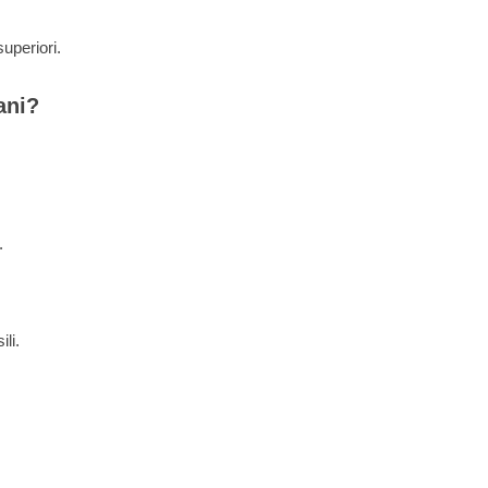
superiori.
ani?
.
ili.