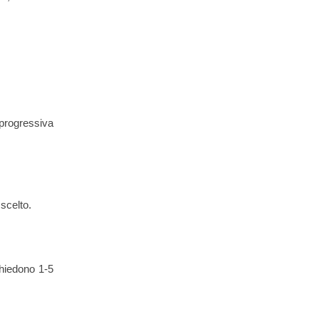
 progressiva
scelto.
ichiedono 1-5