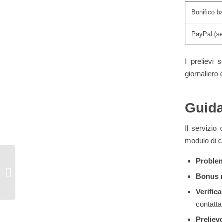
Bonifico b
PayPal (se
I prelievi 
giornaliero
Guida
Il servizio
modulo di c
Problem
Guia completo para jogar no Lebull
Bonus n
Casino: registo, bónus e vantagens
Verific
contatta
Preliev