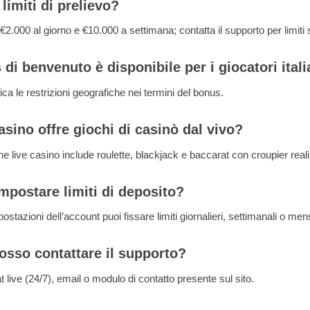
limiti di prelievo?
o €2.000 al giorno e €10.000 a settimana; contatta il supporto per limiti 
 di benvenuto è disponibile per i giocatori itali
ica le restrizioni geografiche nei termini del bonus.
asino offre giochi di casinò dal vivo?
ne live casino include roulette, blackjack e baccarat con croupier reali
mpostare limiti di deposito?
postazioni dell’account puoi fissare limiti giornalieri, settimanali o mens
sso contattare il supporto?
 live (24/7), email o modulo di contatto presente sul sito.