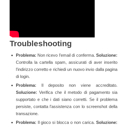
Troubleshooting
Problema:
Non ricevo l’email di conferma.
Soluzione:
Controlla la cartella spam, assicurati di aver inserito
l’indirizzo corretto e richiedi un nuovo invio dalla pagina
di login.
Problema:
Il deposito non viene accreditato.
Soluzione:
Verifica che il metodo di pagamento sia
supportato e che i dati siano corretti. Se il problema
persiste, contatta l’assistenza con lo screenshot della
transazione.
Problema:
Il gioco si blocca o non carica.
Soluzione: