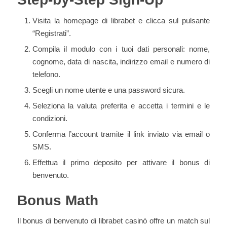
Visita la homepage di librabet e clicca sul pulsante
“Registrati”.
Compila il modulo con i tuoi dati personali: nome,
cognome, data di nascita, indirizzo email e numero di
telefono.
Scegli un nome utente e una password sicura.
Seleziona la valuta preferita e accetta i termini e le
condizioni.
Conferma l’account tramite il link inviato via email o
SMS.
Effettua il primo deposito per attivare il bonus di
benvenuto.
Bonus Math
Il bonus di benvenuto di librabet casinò offre un match sul