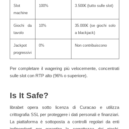
Slot
100%
3.500€ (tutto sulle slot)
machine
Giochi da
10%
35.000€ (se giochi solo
tavolo
a blackjack)
Jackpot
0%
Non contribuiscono
progressivi
Per completare il wagering più velocemente, concentrati
sulle slot con RTP alto (96% o superiore).
Is It Safe?
librabet opera sotto licenza di Curacao e utilizza
crittografia SSL per proteggere i dati personali e finanziari.
La piattaforma è sottoposta a controlli regolari da enti
indipendenti per garantire la correttezza dei giochi.