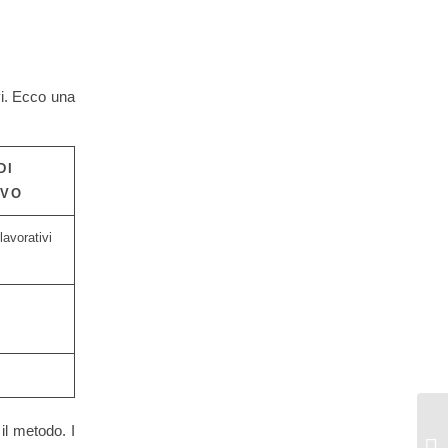
vi. Ecco una
DI
EVO
 lavorativi
il metodo. I
Mr