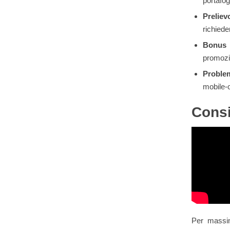
portafog
Preliev
richiede
Bonus 
promozi
Problem
mobile-o
Consi
Per massimi