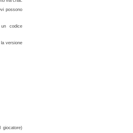
to via chat.
ievi possono
 un codice
 la versione
l giocatore)