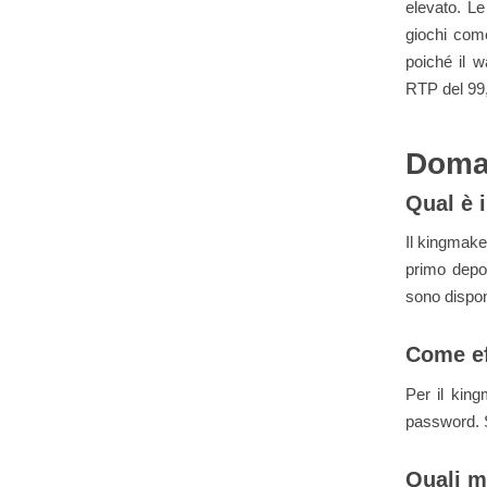
elevato. L
giochi com
poiché il w
RTP del 99,
Doma
Qual è 
Il kingmake
primo depos
sono dispon
Come ef
Per il king
password. Se
Quali m