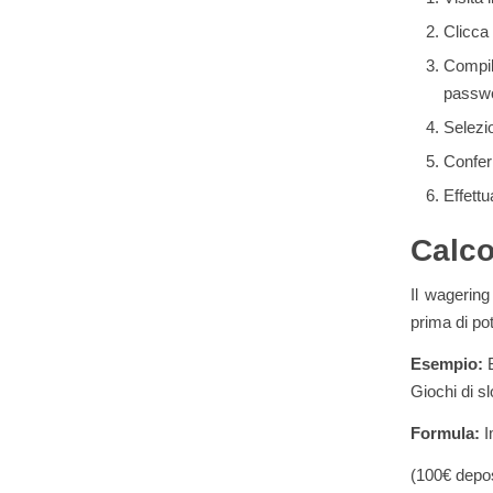
Clicca 
Compil
passw
Selezio
Conferm
Effettu
Calco
Il wagering
prima di po
Esempio:
B
Giochi di s
Formula:
I
(100€ depo