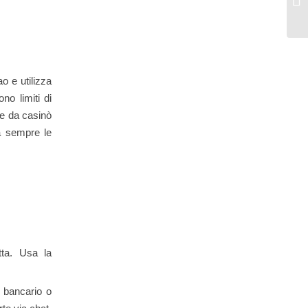
mo
o e utilizza
no limiti di
ite da casinò
a sempre le
tta. Usa la
o bancario o