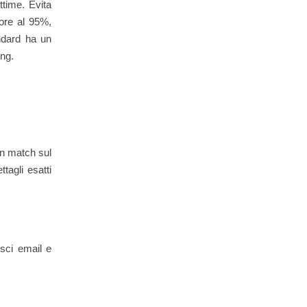
time. Evita
ore al 95%,
andard ha un
ing.
un match sul
tagli esatti
isci email e