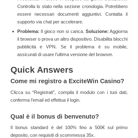
Controlla lo stato nella sezione cronologia. Potrebbero
essere necessari documenti aggiuntivi. Contatta il
supporto via chat per accelerare.
Problema:
Il gioco non si carica.
Soluzione:
Aggiorna
il browser o prova un altro dispositivo. Disabilita blocchi
pubblicità e VPN. Se il problema è su mobile,
assicurati di usare l’ultima versione del browser.
Quick Answers
Come mi registro a ExciteWin Casino?
Clicca su “Registrati”, compila il modulo con i tuoi dati,
conferma l’email ed effettua il login.
Qual è il bonus di benvenuto?
Il bonus standard è del 100% fino a 500€ sul primo
deposito, con requisiti di scommessa 35x.