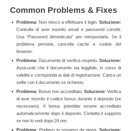
Common Problems & Fixes
Problema:
Non riesco a effettuare il login.
Soluzione:
Controlla di aver inserito email e password corretti.
Usa “Password dimenticata” per reimpostarla. Se il
problema persiste, cancella cache e cookie del
browser.
Problema:
Documento di verifica respinto.
Soluzione:
Assicurati che il documento sia leggibile, in corso di
validità e corrisponda ai dati di registrazione. Carica un
selfie con il documento se richiesto.
Problema:
Bonus non accreditato.
Soluzione:
Verifica
di aver inserito il codice bonus durante il deposito (se
necessario). Il bonus potrebbe essere accreditato
automaticamente dopo il deposito. Contatta il supporto
se non lo vedi dopo 24 ore.
Problema:
Prelievo in sospeso da giorni.
Soluzione: