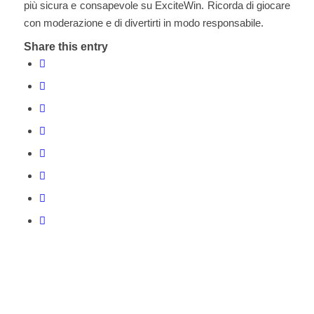
più sicura e consapevole su ExciteWin. Ricorda di giocare
con moderazione e di divertirti in modo responsabile.
Share this entry