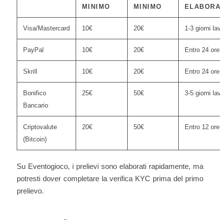
MINIMO
MINIMO
ELABORA
Visa/Mastercard
10€
20€
1-3 giorni la
PayPal
10€
20€
Entro 24 ore
Skrill
10€
20€
Entro 24 ore
Bonifico
25€
50€
3-5 giorni la
Bancario
Criptovalute
20€
50€
Entro 12 ore
(Bitcoin)
Su Eventogioco, i prelievi sono elaborati rapidamente, ma
potresti dover completare la verifica KYC prima del primo
prelievo.