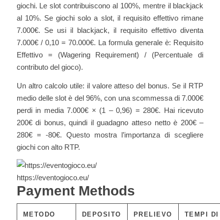
giochi. Le slot contribuiscono al 100%, mentre il blackjack
al 10%. Se giochi solo a slot, il requisito effettivo rimane
7.000€. Se usi il blackjack, il requisito effettivo diventa
7.000€ / 0,10 = 70.000€. La formula generale è: Requisito
Effettivo = (Wagering Requirement) / (Percentuale di
contributo del gioco).
Un altro calcolo utile: il valore atteso del bonus. Se il RTP
medio delle slot è del 96%, con una scommessa di 7.000€
perdi in media 7.000€ × (1 – 0,96) = 280€. Hai ricevuto
200€ di bonus, quindi il guadagno atteso netto è 200€ –
280€ = -80€. Questo mostra l’importanza di scegliere
giochi con alto RTP.
https://eventogioco.eu/
Payment Methods
METODO
DEPOSITO
PRELIEVO
TEMPI DI