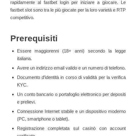
rapidamente al fastbet login per iniziare a giocare. Le
fastbet slot sono tra le più giocate per la loro varietà e RTP
competitivo.
Prerequisiti
Essere maggiorenni (18+ anni) secondo la legge
italiana.
Avere un indirizzo email valido e un numero di telefono.
Documento d’identità in corso di validità per la verifica
KYC.
Un conto bancario o portafoglio elettronico per depositi
e prelievi.
Connessione Internet stabile e un dispositivo moderno
(PC, smartphone o tablet).
Registrazione completata sul casinò con account
verificato.