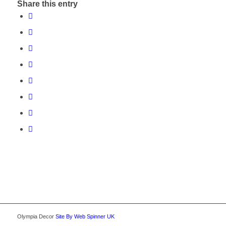
Share this entry
Olympia Decor
Site By Web Spinner UK