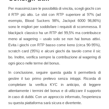
Per massimizzare le possibilità di vincita, scegli giochi con
il RTP più alto. Le slot con RTP superiore al 97% (ad
esempio, Blood Suckers 98%, Jackpot 6000 98,86%)
sono le migliori per soddisfare i requisiti di scommessa. Il
blackjack classico ha un RTP del 99,5% ma contribuisce
meno al wagering – usalo solo se non hai bonus attivi.
Evita i giochi con RTP basso come keno (circa 90-95%),
scratch card (95%) e alcuni giochi da tavolo come il sic
bo. Inoltre, verifica sempre la contribuzione al wagering di
ogni gioco nelle terme del bonus.
In conclusione, seguire questa guida ti permetterà di
gestire il tuo primo prelievo senza intoppi. Ricorda di
completare la verifica KYC in anticipo, di leggere
attentamente i termini del bonus e di utilizzare il supporto
in caso di dubbi. Con un approccio informato, l’esperienza
su questa piattaforma sarà sicura e divertente.