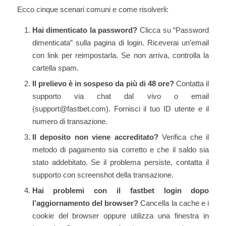
Ecco cinque scenari comuni e come risolverli:
Hai dimenticato la password?
Clicca su “Password
dimenticata” sulla pagina di login. Riceverai un’email
con link per reimpostarla. Se non arriva, controlla la
cartella spam.
Il prelievo è in sospeso da più di 48 ore?
Contatta il
supporto via chat dal vivo o email
(support@fastbet.com). Fornisci il tuo ID utente e il
numero di transazione.
Il deposito non viene accreditato?
Verifica che il
metodo di pagamento sia corretto e che il saldo sia
stato addebitato. Se il problema persiste, contatta il
supporto con screenshot della transazione.
Hai problemi con il fastbet login dopo
l’aggiornamento del browser?
Cancella la cache e i
cookie del browser oppure utilizza una finestra in