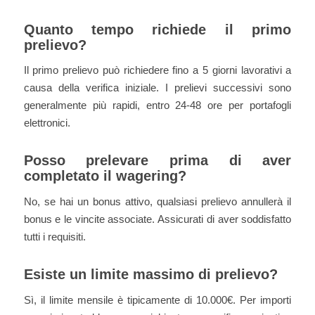
Quanto tempo richiede il primo
prelievo?
Il primo prelievo può richiedere fino a 5 giorni lavorativi a
causa della verifica iniziale. I prelievi successivi sono
generalmente più rapidi, entro 24-48 ore per portafogli
elettronici.
Posso prelevare prima di aver
completato il wagering?
No, se hai un bonus attivo, qualsiasi prelievo annullerà il
bonus e le vincite associate. Assicurati di aver soddisfatto
tutti i requisiti.
Esiste un limite massimo di prelievo?
Sì, il limite mensile è tipicamente di 10.000€. Per importi