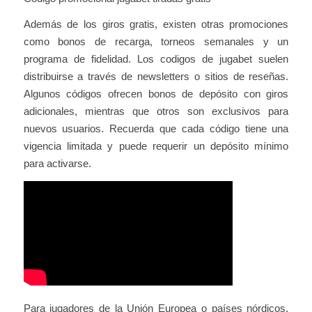
Además de los giros gratis, existen otras promociones
como bonos de recarga, torneos semanales y un
programa de fidelidad. Los codigos de jugabet suelen
distribuirse a través de newsletters o sitios de reseñas.
Algunos códigos ofrecen bonos de depósito con giros
adicionales, mientras que otros son exclusivos para
nuevos usuarios. Recuerda que cada código tiene una
vigencia limitada y puede requerir un depósito mínimo
para activarse.
Para jugadores de la Unión Europea o países nórdicos,