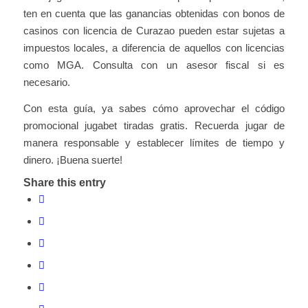
ten en cuenta que las ganancias obtenidas con bonos de
casinos con licencia de Curazao pueden estar sujetas a
impuestos locales, a diferencia de aquellos con licencias
como MGA. Consulta con un asesor fiscal si es
necesario.
Con esta guía, ya sabes cómo aprovechar el código
promocional jugabet tiradas gratis. Recuerda jugar de
manera responsable y establecer límites de tiempo y
dinero. ¡Buena suerte!
Share this entry