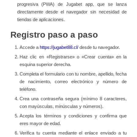
progresiva (PWA) de Jugabet app, que se lanza
directamente desde el navegador sin necesidad de
tiendas de aplicaciones.
Registro paso a paso
Accede a
https://jugabet88.cl/
desde tu navegador.
Haz clic en «Registrarse» o «Crear cuenta» en la
esquina superior derecha.
Completa el formulario con tu nombre, apellido, fecha
de nacimiento, correo electrónico y número de
teléfono.
Crea una contraseña segura (mínimo 8 caracteres,
con mayúsculas, minúsculas y números).
Acepta los términos y condiciones y confirma que
eres mayor de edad.
Verifica tu cuenta mediante el enlace enviado a tu