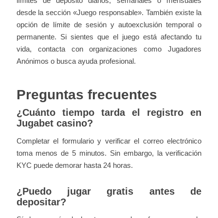
límites de depósito diarios, semanales o mensuales
desde la sección «Juego responsable». También existe la
opción de límite de sesión y autoexclusión temporal o
permanente. Si sientes que el juego está afectando tu
vida, contacta con organizaciones como Jugadores
Anónimos o busca ayuda profesional.
Preguntas frecuentes
¿Cuánto tiempo tarda el registro en
Jugabet casino?
Completar el formulario y verificar el correo electrónico
toma menos de 5 minutos. Sin embargo, la verificación
KYC puede demorar hasta 24 horas.
¿Puedo jugar gratis antes de
depositar?