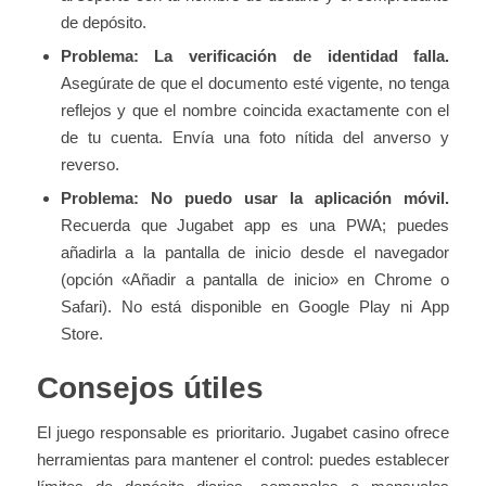
de depósito.
Problema: La verificación de identidad falla.
Asegúrate de que el documento esté vigente, no tenga
reflejos y que el nombre coincida exactamente con el
de tu cuenta. Envía una foto nítida del anverso y
reverso.
Problema: No puedo usar la aplicación móvil.
Recuerda que Jugabet app es una PWA; puedes
añadirla a la pantalla de inicio desde el navegador
(opción «Añadir a pantalla de inicio» en Chrome o
Safari). No está disponible en Google Play ni App
Store.
Consejos útiles
El juego responsable es prioritario. Jugabet casino ofrece
herramientas para mantener el control: puedes establecer