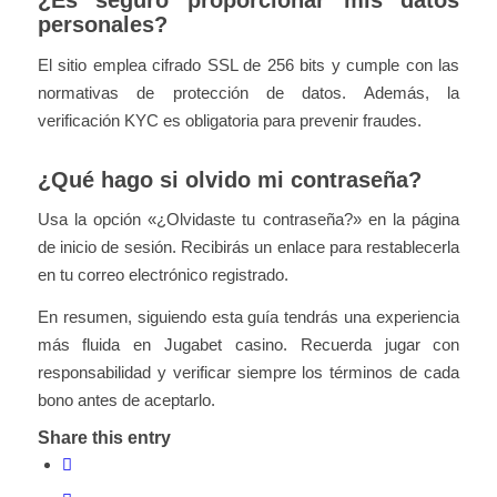
personales?
El sitio emplea cifrado SSL de 256 bits y cumple con las
normativas de protección de datos. Además, la
verificación KYC es obligatoria para prevenir fraudes.
¿Qué hago si olvido mi contraseña?
Usa la opción «¿Olvidaste tu contraseña?» en la página
de inicio de sesión. Recibirás un enlace para restablecerla
en tu correo electrónico registrado.
En resumen, siguiendo esta guía tendrás una experiencia
más fluida en Jugabet casino. Recuerda jugar con
responsabilidad y verificar siempre los términos de cada
bono antes de aceptarlo.
Share this entry