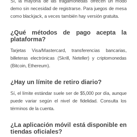
Sí, la mayoría de las tragamonedas ofrecen un modo
demo sin necesidad de registrarse. Para juegos de mesa
como blackjack, a veces también hay versión gratuita.
¿Qué métodos de pago acepta la
plataforma?
Tarjetas Visa/Mastercard, transferencias bancarias,
billeteras electrónicas (Skrill, Neteller) y criptomonedas
(Bitcoin, Ethereum).
¿Hay un límite de retiro diario?
Sí, el límite estándar suele ser de $5,000 por día, aunque
puede variar según el nivel de fidelidad. Consulta los
términos de la cuenta.
¿La aplicación móvil está disponible en
tiendas oficiales?