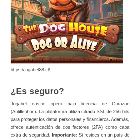
https://jugabet88.cl/
¿Es seguro?
Jugabet casino opera bajo licencia de Curazao
(Antillephon). La plataforma utiliza cifrado SSL de 256 bits
para proteger los datos personales y financieros. Además,
ofrece autenticación de dos factores (2FA) como capa
extra de seguridad.
Importante:
Si resides en un país de