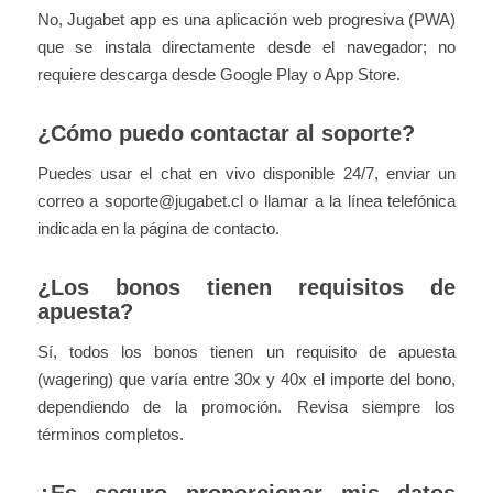
No, Jugabet app es una aplicación web progresiva (PWA)
que se instala directamente desde el navegador; no
requiere descarga desde Google Play o App Store.
¿Cómo puedo contactar al soporte?
Puedes usar el chat en vivo disponible 24/7, enviar un
correo a soporte@jugabet.cl o llamar a la línea telefónica
indicada en la página de contacto.
¿Los bonos tienen requisitos de
apuesta?
Sí, todos los bonos tienen un requisito de apuesta
(wagering) que varía entre 30x y 40x el importe del bono,
dependiendo de la promoción. Revisa siempre los
términos completos.
¿Es seguro proporcionar mis datos