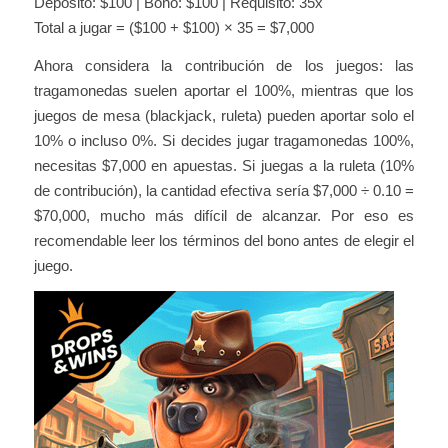
Depósito: $100 | Bono: $100 | Requisito: 35x
Total a jugar = ($100 + $100) × 35 = $7,000
Ahora considera la contribución de los juegos: las
tragamonedas suelen aportar el 100%, mientras que los
juegos de mesa (blackjack, ruleta) pueden aportar solo el
10% o incluso 0%. Si decides jugar tragamonedas 100%,
necesitas $7,000 en apuestas. Si juegas a la ruleta (10%
de contribución), la cantidad efectiva sería $7,000 ÷ 0.10 =
$70,000, mucho más difícil de alcanzar. Por eso es
recomendable leer los términos del bono antes de elegir el
juego.