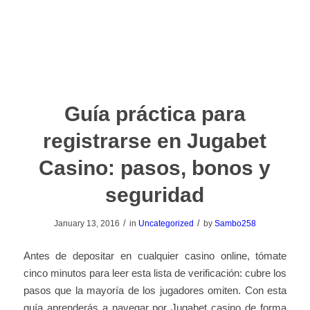
Guía práctica para
registrarse en Jugabet
Casino: pasos, bonos y
seguridad
/
/
January 13, 2016
in
Uncategorized
by
Sambo258
Antes de depositar en cualquier casino online, tómate
cinco minutos para leer esta lista de verificación: cubre los
pasos que la mayoría de los jugadores omiten. Con esta
guía aprenderás a navegar por Jugabet casino de forma