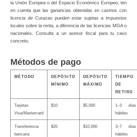
la Unión Europea o del Espacio Económico Europeo, ten
en cuenta que las ganancias obtenidas en casinos con
licencia de Curazao pueden estar sujetas a impuestos
locales sobre la renta, a diferencia de las licencias MGA o
nacionales. Consulta a un asesor fiscal para tu caso
concreto.
Métodos de pago
MÉTODO
DEPÓSITO
DEPÓSITO
TIEMPO
MÍNIMO
MÁXIMO
DE
RETIRO
Tarjetas
$10
$5,000
1–3 días
Visa/Mastercard
hábiles
Transferencia
$20
$10,000
3–7 días
bancaria
hábiles