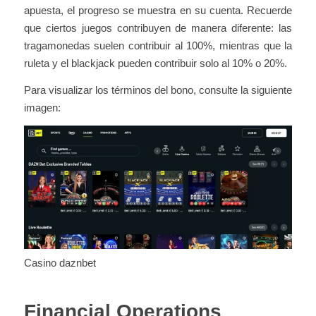
apuesta, el progreso se muestra en su cuenta. Recuerde
que ciertos juegos contribuyen de manera diferente: las
tragamonedas suelen contribuir al 100%, mientras que la
ruleta y el blackjack pueden contribuir solo al 10% o 20%.
Para visualizar los términos del bono, consulte la siguiente
imagen:
Casino daznbet
Financial Operations