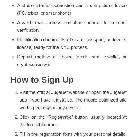
A stable internet connection and a compatible device
(PC, tablet, or smartphone).
A valid email address and phone number for account
verification.
Identification documents (ID card, passport, or driver’s
license) ready for the KYC process.
Deposit method of choice (credit card, e-wallet, or
cryptocurrency).
How to Sign Up
Visit the official JugaBet website or open the JugaBet
app if you have it installed. The mobile-optimized site
works perfectly on any device.
Click on the “Registrarse” button, usually located at
the top right corner.
Fill in the registration form with your personal details: