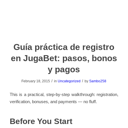
Guía práctica de registro
en JugaBet: pasos, bonos
y pagos
/
/
February 18, 2015
in
Uncategorized
by
Sambo258
This is a practical, step-by-step walkthrough: registration,
verification, bonuses, and payments — no fluff.
Before You Start