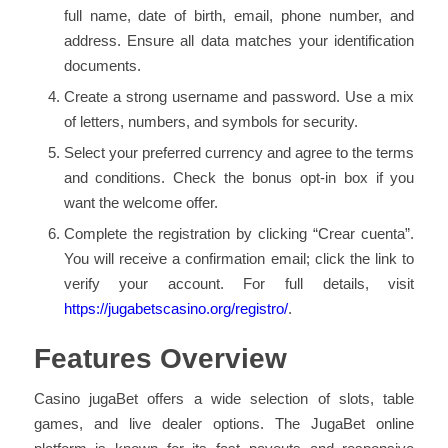
full name, date of birth, email, phone number, and
address. Ensure all data matches your identification
documents.
Create a strong username and password. Use a mix
of letters, numbers, and symbols for security.
Select your preferred currency and agree to the terms
and conditions. Check the bonus opt-in box if you
want the welcome offer.
Complete the registration by clicking “Crear cuenta”.
You will receive a confirmation email; click the link to
verify your account. For full details, visit
https://jugabetscasino.org/registro/
.
Features Overview
Casino jugaBet offers a wide selection of slots, table
games, and live dealer options. The JugaBet online