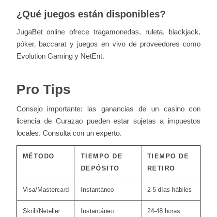
¿Qué juegos están disponibles?
JugaBet online ofrece tragamonedas, ruleta, blackjack,
póker, baccarat y juegos en vivo de proveedores como
Evolution Gaming y NetEnt.
Pro Tips
Consejo importante: las ganancias de un casino con
licencia de Curazao pueden estar sujetas a impuestos
locales. Consulta con un experto.
MÉTODO
TIEMPO DE
TIEMPO DE
DEPÓSITO
RETIRO
Visa/Mastercard
Instantáneo
2-5 días hábiles
Skrill/Neteller
Instantáneo
24-48 horas