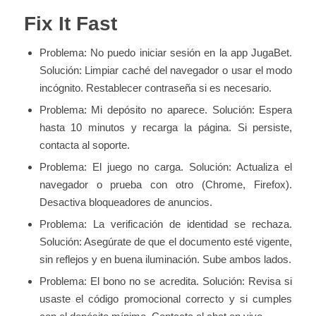
Fix It Fast
Problema: No puedo iniciar sesión en la app JugaBet.
Solución: Limpiar caché del navegador o usar el modo
incógnito. Restablecer contraseña si es necesario.
Problema: Mi depósito no aparece. Solución: Espera
hasta 10 minutos y recarga la página. Si persiste,
contacta al soporte.
Problema: El juego no carga. Solución: Actualiza el
navegador o prueba con otro (Chrome, Firefox).
Desactiva bloqueadores de anuncios.
Problema: La verificación de identidad se rechaza.
Solución: Asegúrate de que el documento esté vigente,
sin reflejos y en buena iluminación. Sube ambos lados.
Problema: El bono no se acredita. Solución: Revisa si
usaste el código promocional correcto y si cumples