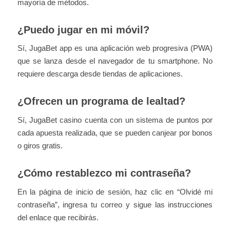
mayoría de métodos.
¿Puedo jugar en mi móvil?
Sí, JugaBet app es una aplicación web progresiva (PWA)
que se lanza desde el navegador de tu smartphone. No
requiere descarga desde tiendas de aplicaciones.
¿Ofrecen un programa de lealtad?
Sí, JugaBet casino cuenta con un sistema de puntos por
cada apuesta realizada, que se pueden canjear por bonos
o giros gratis.
¿Cómo restablezco mi contraseña?
En la página de inicio de sesión, haz clic en “Olvidé mi
contraseña”, ingresa tu correo y sigue las instrucciones
del enlace que recibirás.