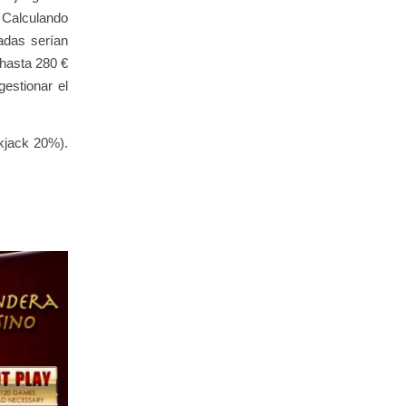
 Calculando
adas serían
 hasta 280 €
gestionar el
kjack 20%).