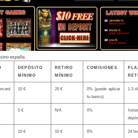
sino españa
O
DEPÓSITO
RETIRO
COMISIONES
PLA
MÍNIMO
MÍNIMO
RET
ercard
10 €
20 €
0% (puede aplicar
1-3 d
tu banco)
5 €
N/A
0%
Inst
depós
10 €
10 €
0%
24 ho