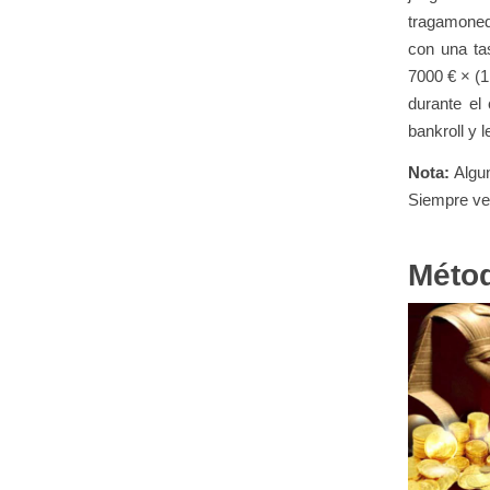
tragamoned
con una ta
7000 € × (1
durante el 
bankroll y 
Nota:
Algun
Siempre ver
Méto