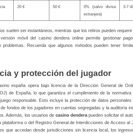
cia
20 €
50 €
0% (salvo divisa
3-7 d
extranjera)
os suelen ser instantáneos, mientras que los retiros pueden requerir 
 versión móvil del casino dendera online permite gestionar pag
in problemas. Recuerda que algunos métodos pueden tener límite
.
cia y protección del jugador
sino españa opera bajo licencia de la Dirección General de Ord
J) de España, lo que garantiza el cumplimiento de la normativa
 juego responsable. Esto incluye la protección de datos personales
de fondos de los jugadores en cuentas segregadas y la auditoría i
gos. Además, los usuarios de
casino dendera
pueden solicitar el aut
a plataforma o del Registro General de Interdicciones de Acceso al
es que accedan desde jurisdicciones sin licencia local, los ingres