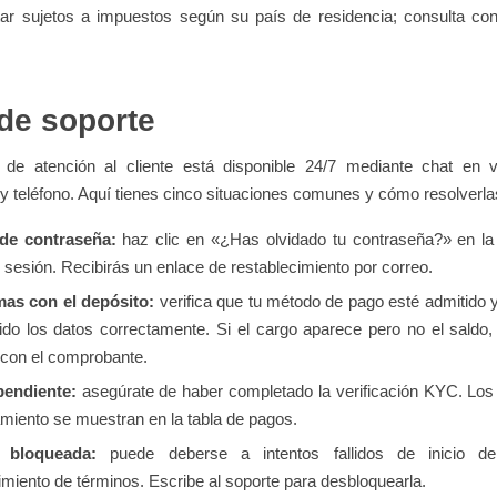
tar sujetos a impuestos según su país de residencia; consulta co
de soporte
o de atención al cliente está disponible 24/7 mediante chat en v
 y teléfono. Aquí tienes cinco situaciones comunes y cómo resolverla
de contraseña:
haz clic en «¿Has olvidado tu contraseña?» en la 
e sesión. Recibirás un enlace de restablecimiento por correo.
as con el depósito:
verifica que tu método de pago esté admitido 
cido los datos correctamente. Si el cargo aparece pero no el saldo,
 con el comprobante.
pendiente:
asegúrate de haber completado la verificación KYC. Los
miento se muestran en la tabla de pagos.
 bloqueada:
puede deberse a intentos fallidos de inicio d
miento de términos. Escribe al soporte para desbloquearla.