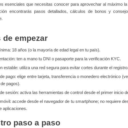
nes esenciales que necesitas conocer para aprovechar al máximo la 
ción encontrarás pasos detallados, cálculos de bonos y consej
e.
s de empezar
ima: 18 años (o la mayoría de edad legal en tu país).
tación: ten a mano tu DNI o pasaporte para la verificación KYC.
 estable: utiliza una red segura para evitar cortes durante el registro
e pago: elige entre tarjeta, transferencia o monedero electrónico (ver
 de pagos).
de sesión: activa las herramientas de control desde el primer inicio d
 móvil: accede desde el navegador de tu smartphone; no requiere de
e aplicaciones.
tro paso a paso