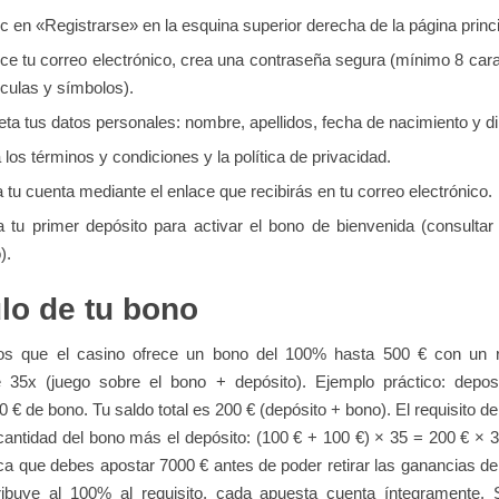
ic en «Registrarse» en la esquina superior derecha de la página princi
uce tu correo electrónico, crea una contraseña segura (mínimo 8 car
ulas y símbolos).
ta tus datos personales: nombre, apellidos, fecha de nacimiento y di
los términos y condiciones y la política de privacidad.
a tu cuenta mediante el enlace que recibirás en tu correo electrónico.
a tu primer depósito para activar el bono de bienvenida (consultar
).
lo de tu bono
 que el casino ofrece un bono del 100% hasta 500 € con un r
 35x (juego sobre el bono + depósito). Ejemplo práctico: depos
 € de bono. Tu saldo total es 200 € (depósito + bono). El requisito d
 cantidad del bono más el depósito: (100 € + 100 €) × 35 = 200 € × 
ica que debes apostar 7000 € antes de poder retirar las ganancias del
ribuye al 100% al requisito, cada apuesta cuenta íntegramente. 