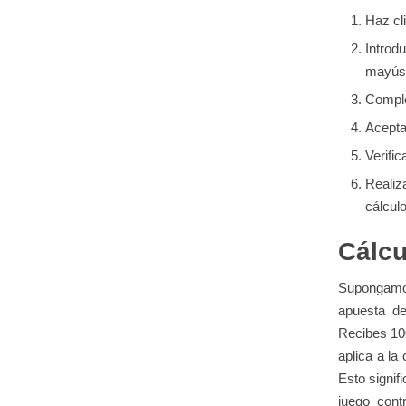
Haz cl
Introd
mayúsc
Comple
Acepta 
Verific
Realiz
cálculo
Cálcu
Supongamos
apuesta de
Recibes 100
aplica a la
Esto signif
juego cont