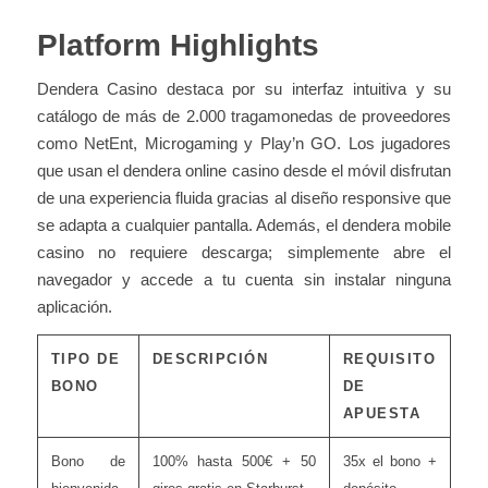
Platform Highlights
Dendera Casino destaca por su interfaz intuitiva y su
catálogo de más de 2.000 tragamonedas de proveedores
como NetEnt, Microgaming y Play’n GO. Los jugadores
que usan el dendera online casino desde el móvil disfrutan
de una experiencia fluida gracias al diseño responsive que
se adapta a cualquier pantalla. Además, el dendera mobile
casino no requiere descarga; simplemente abre el
navegador y accede a tu cuenta sin instalar ninguna
aplicación.
TIPO DE
DESCRIPCIÓN
REQUISITO
BONO
DE
APUESTA
Bono de
100% hasta 500€ + 50
35x el bono +