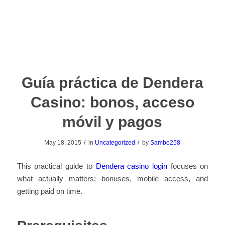
Guía práctica de Dendera
Casino: bonos, acceso
móvil y pagos
/
/
May 18, 2015
in
Uncategorized
by
Sambo258
This practical guide to
Dendera casino login
focuses on
what actually matters: bonuses, mobile access, and
getting paid on time.