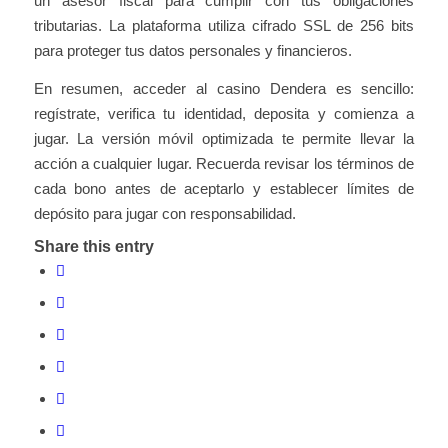
un asesor fiscal para cumplir con tus obligaciones
tributarias. La plataforma utiliza cifrado SSL de 256 bits
para proteger tus datos personales y financieros.
En resumen, acceder al casino Dendera es sencillo:
regístrate, verifica tu identidad, deposita y comienza a
jugar. La versión móvil optimizada te permite llevar la
acción a cualquier lugar. Recuerda revisar los términos de
cada bono antes de aceptarlo y establecer límites de
depósito para jugar con responsabilidad.
Share this entry