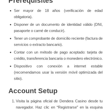
Prerequisites
Ser mayor de 18 años (verificación de edad
obligatoria).
Disponer de un documento de identidad válido (DNI,
pasaporte o carné de conducir).
Tener un comprobante de domicilio reciente (factura de
servicios o extracto bancario).
Contar con un método de pago aceptado: tarjeta de
crédito, transferencia bancaria o monedero electrónico.
Dispositivo con conexión a internet estable
(recomendamos usar la versión móvil optimizada del
sitio).
Account Setup
Visita la página oficial de Dendera Casino desde tu
navegador. Haz clic en “Registrarse” en la esquina