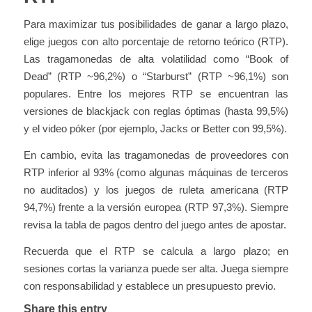
Para maximizar tus posibilidades de ganar a largo plazo,
elige juegos con alto porcentaje de retorno teórico (RTP).
Las tragamonedas de alta volatilidad como “Book of
Dead” (RTP ~96,2%) o “Starburst” (RTP ~96,1%) son
populares. Entre los mejores RTP se encuentran las
versiones de blackjack con reglas óptimas (hasta 99,5%)
y el video póker (por ejemplo, Jacks or Better con 99,5%).
En cambio, evita las tragamonedas de proveedores con
RTP inferior al 93% (como algunas máquinas de terceros
no auditados) y los juegos de ruleta americana (RTP
94,7%) frente a la versión europea (RTP 97,3%). Siempre
revisa la tabla de pagos dentro del juego antes de apostar.
Recuerda que el RTP se calcula a largo plazo; en
sesiones cortas la varianza puede ser alta. Juega siempre
con responsabilidad y establece un presupuesto previo.
Share this entry