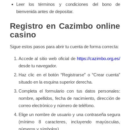
Leer los términos y condiciones del bono de
bienvenida antes de depositar.
Registro en Cazimbo online
casino
Sigue estos pasos para abrir tu cuenta de forma correcta:
Accede al sitio web oficial de
https://cazimbo.org.es/
desde tu navegador.
Haz clic en el botón “Registrarse” o “Crear cuenta”
situado en la esquina superior derecha.
Completa el formulario con tus datos personales:
nombre, apellidos, fecha de nacimiento, dirección de
correo electrónico y número de teléfono.
Elige un nombre de usuario y una contraseña segura
(mínimo 8 caracteres, incluyendo mayúsculas,
números y símbolos).