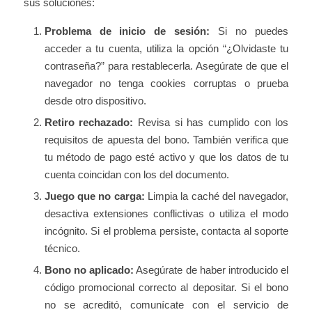
sus soluciones:
Problema de inicio de sesión:
Si no puedes
acceder a tu cuenta, utiliza la opción “¿Olvidaste tu
contraseña?” para restablecerla. Asegúrate de que el
navegador no tenga cookies corruptas o prueba
desde otro dispositivo.
Retiro rechazado:
Revisa si has cumplido con los
requisitos de apuesta del bono. También verifica que
tu método de pago esté activo y que los datos de tu
cuenta coincidan con los del documento.
Juego que no carga:
Limpia la caché del navegador,
desactiva extensiones conflictivas o utiliza el modo
incógnito. Si el problema persiste, contacta al soporte
técnico.
Bono no aplicado:
Asegúrate de haber introducido el
código promocional correcto al depositar. Si el bono
no se acreditó, comunícate con el servicio de