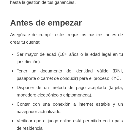
hasta la gestión de tus ganancias.
Antes de empezar
Asegúrate de cumplir estos requisitos básicos antes de
crear tu cuenta:
Ser mayor de edad (18+ años o la edad legal en tu
jurisdicción).
Tener un documento de identidad válido (DNI,
pasaporte o carnet de conducir) para el proceso KYC.
Disponer de un método de pago aceptado (tarjeta,
monedero electrónico o criptomoneda).
Contar con una conexión a internet estable y un
navegador actualizado.
Verificar que el juego online está permitido en tu país
de residencia.