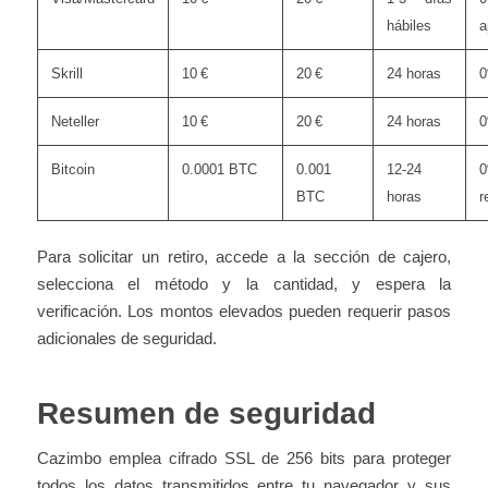
hábiles
a
Skrill
10 €
20 €
24 horas
Neteller
10 €
20 €
24 horas
Bitcoin
0.0001 BTC
0.001
12-24
0
BTC
horas
r
Para solicitar un retiro, accede a la sección de cajero,
selecciona el método y la cantidad, y espera la
verificación. Los montos elevados pueden requerir pasos
adicionales de seguridad.
Resumen de seguridad
Cazimbo emplea cifrado SSL de 256 bits para proteger
todos los datos transmitidos entre tu navegador y sus