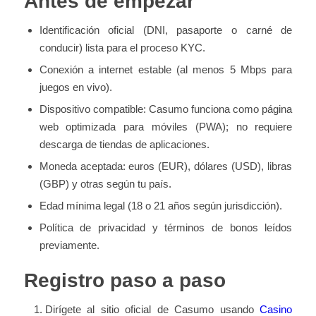
Antes de empezar
Identificación oficial (DNI, pasaporte o carné de
conducir) lista para el proceso KYC.
Conexión a internet estable (al menos 5 Mbps para
juegos en vivo).
Dispositivo compatible: Casumo funciona como página
web optimizada para móviles (PWA); no requiere
descarga de tiendas de aplicaciones.
Moneda aceptada: euros (EUR), dólares (USD), libras
(GBP) y otras según tu país.
Edad mínima legal (18 o 21 años según jurisdicción).
Política de privacidad y términos de bonos leídos
previamente.
Registro paso a paso
Dirígete al sitio oficial de Casumo usando
Casino