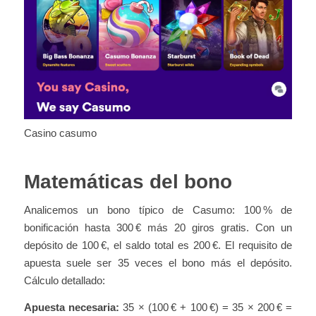
Casino casumo
Matemáticas del bono
Analicemos un bono típico de Casumo: 100 % de
bonificación hasta 300 € más 20 giros gratis. Con un
depósito de 100 €, el saldo total es 200 €. El requisito de
apuesta suele ser 35 veces el bono más el depósito.
Cálculo detallado:
Apuesta necesaria:
35 × (100 € + 100 €) = 35 × 200 € =