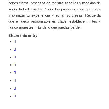
bonos claros, procesos de registro sencillos y medidas de
seguridad adecuadas. Sigue los pasos de esta guía para
maximizar tu experiencia y evitar sorpresas. Recuerda
que el juego responsable es clave: establece límites y
nunca apuestes más de lo que puedas perder.
Share this entry