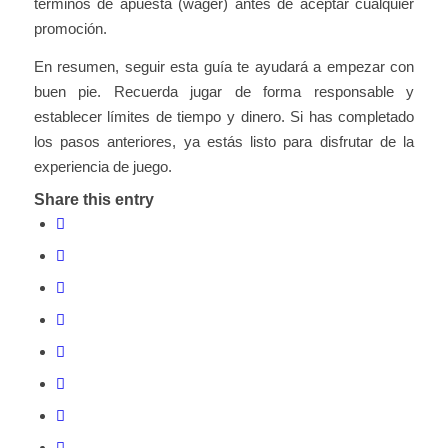
términos de apuesta (wager) antes de aceptar cualquier
promoción.
En resumen, seguir esta guía te ayudará a empezar con
buen pie. Recuerda jugar de forma responsable y
establecer límites de tiempo y dinero. Si has completado
los pasos anteriores, ya estás listo para disfrutar de la
experiencia de juego.
Share this entry