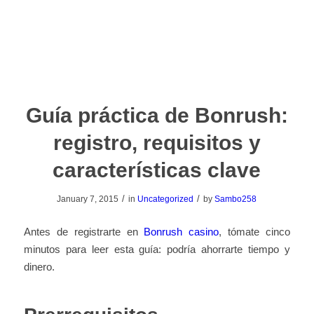
Guía práctica de Bonrush:
registro, requisitos y
características clave
/
/
January 7, 2015
in
Uncategorized
by
Sambo258
Antes de registrarte en
Bonrush casino
, tómate cinco
minutos para leer esta guía: podría ahorrarte tiempo y
dinero.