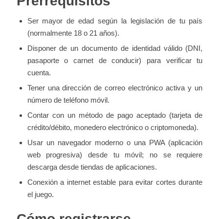
Prerrequisitos
Ser mayor de edad según la legislación de tu país
(normalmente 18 o 21 años).
Disponer de un documento de identidad válido (DNI,
pasaporte o carnet de conducir) para verificar tu
cuenta.
Tener una dirección de correo electrónico activa y un
número de teléfono móvil.
Contar con un método de pago aceptado (tarjeta de
crédito/débito, monedero electrónico o criptomoneda).
Usar un navegador moderno o una PWA (aplicación
web progresiva) desde tu móvil; no se requiere
descarga desde tiendas de aplicaciones.
Conexión a internet estable para evitar cortes durante
el juego.
Cómo registrarse