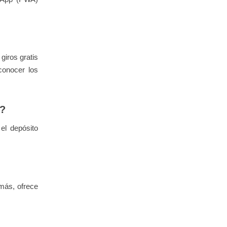
giros gratis
conocer los
e?
el depósito
emás, ofrece