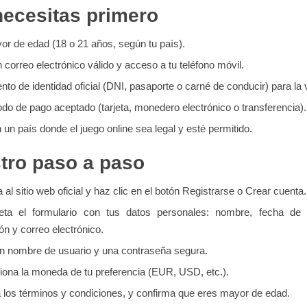
ecesitas primero
or de edad (18 o 21 años, según tu país).
 correo electrónico válido y acceso a tu teléfono móvil.
o de identidad oficial (DNI, pasaporte o carné de conducir) para la v
do de pago aceptado (tarjeta, monedero electrónico o transferencia).
 un país donde el juego online sea legal y esté permitido.
tro paso a paso
 al sitio web oficial y haz clic en el botón Registrarse o Crear cuenta.
ta el formulario con tus datos personales: nombre, fecha de 
ón y correo electrónico.
n nombre de usuario y una contraseña segura.
iona la moneda de tu preferencia (EUR, USD, etc.).
 los términos y condiciones, y confirma que eres mayor de edad.