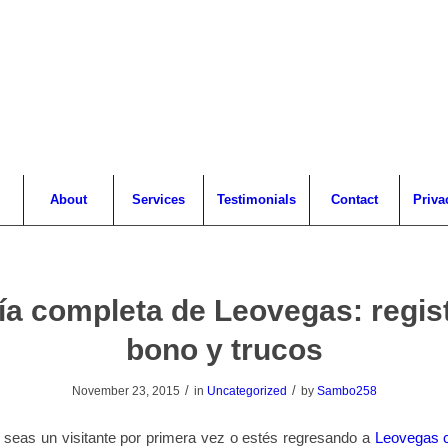
About
Services
Testimonials
Contact
Priva
ía completa de Leovegas: regist
bono y trucos
/
/
November 23, 2015
in
Uncategorized
by
Sambo258
 seas un visitante por primera vez o estés regresando a
Leovegas 