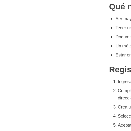
Qué n
Ser may
Tener un
Document
Un méto
Estar en
Regis
Ingresa
Comple
direcci
Crea u
Selecc
Acepta