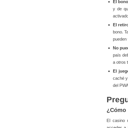
El bono
y de qu
activad
El reti
bono. Ta
pueden 
No pued
país deb
a otros t
El jueg
caché y 
del PWA
Pregu
¿Cómo p
El casino 
acceder a 