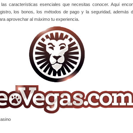
 las características esenciales que necesitas conocer. Aquí encon
egistro, los bonos, los métodos de pago y la seguridad, además 
ara aprovechar al máximo tu experiencia.
asino