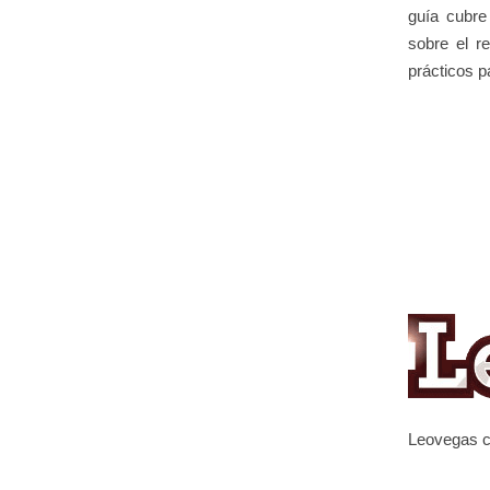
guía cubre
sobre el r
prácticos p
Leovegas c