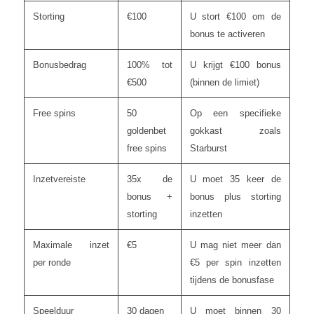
Storting
€100
U stort €100 om de
bonus te activeren
Bonusbedrag
100% tot
U krijgt €100 bonus
€500
(binnen de limiet)
Free spins
50
Op een specifieke
goldenbet
gokkast zoals
free spins
Starburst
Inzetvereiste
35x de
U moet 35 keer de
bonus +
bonus plus storting
storting
inzetten
Maximale inzet
€5
U mag niet meer dan
per ronde
€5 per spin inzetten
tijdens de bonusfase
Speelduur
30 dagen
U moet binnen 30