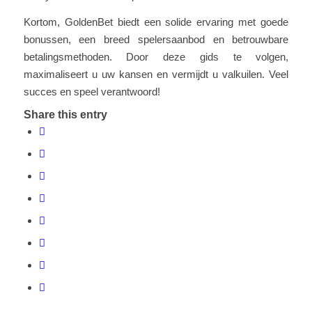
Kortom, GoldenBet biedt een solide ervaring met goede
bonussen, een breed spelersaanbod en betrouwbare
betalingsmethoden. Door deze gids te volgen,
maximaliseert u uw kansen en vermijdt u valkuilen. Veel
succes en speel verantwoord!
Share this entry