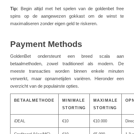
Tip:
Begin altijd met het spelen van de goldenbet free
spins op de aangewezen gokkast om de winst te
maximaliseren zonder eigen geld te riskeren.
Payment Methods
GoldenBet ondersteunt een breed scala aan
betaalmethoden, zowel traditioneel als modern. De
meeste transacties worden binnen enkele minuten
verwerkt, maar opnametijden variëren. Hieronder een
overzicht van de populairste opties.
BETAALMETHODE
MINIMALE
MAXIMALE
OP
STORTING
STORTING
iDEAL
€10
€10.000
Direc