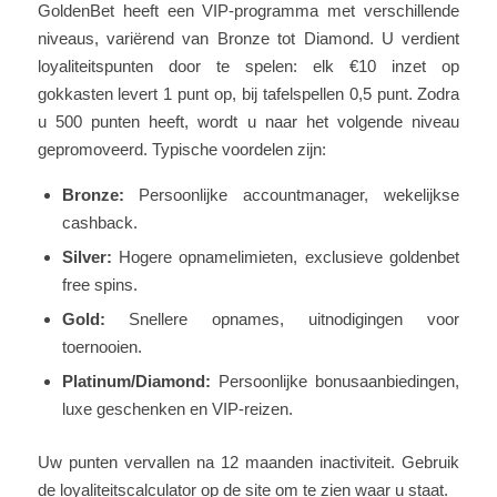
GoldenBet heeft een VIP-programma met verschillende
niveaus, variërend van Bronze tot Diamond. U verdient
loyaliteitspunten door te spelen: elk €10 inzet op
gokkasten levert 1 punt op, bij tafelspellen 0,5 punt. Zodra
u 500 punten heeft, wordt u naar het volgende niveau
gepromoveerd. Typische voordelen zijn:
Bronze:
Persoonlijke accountmanager, wekelijkse
cashback.
Silver:
Hogere opnamelimieten, exclusieve goldenbet
free spins.
Gold:
Snellere opnames, uitnodigingen voor
toernooien.
Platinum/Diamond:
Persoonlijke bonusaanbiedingen,
luxe geschenken en VIP-reizen.
Uw punten vervallen na 12 maanden inactiviteit. Gebruik
de loyaliteitscalculator op de site om te zien waar u staat.