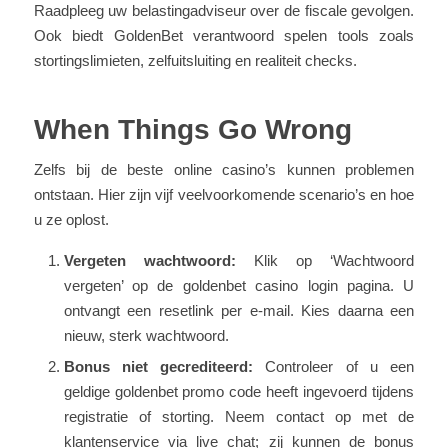
Raadpleeg uw belastingadviseur over de fiscale gevolgen.
Ook biedt GoldenBet verantwoord spelen tools zoals
stortingslimieten, zelfuitsluiting en realiteit checks.
When Things Go Wrong
Zelfs bij de beste online casino’s kunnen problemen
ontstaan. Hier zijn vijf veelvoorkomende scenario’s en hoe
u ze oplost.
Vergeten wachtwoord:
Klik op ‘Wachtwoord
vergeten’ op de goldenbet casino login pagina. U
ontvangt een resetlink per e-mail. Kies daarna een
nieuw, sterk wachtwoord.
Bonus niet gecrediteerd:
Controleer of u een
geldige goldenbet promo code heeft ingevoerd tijdens
registratie of storting. Neem contact op met de
klantenservice via live chat; zij kunnen de bonus