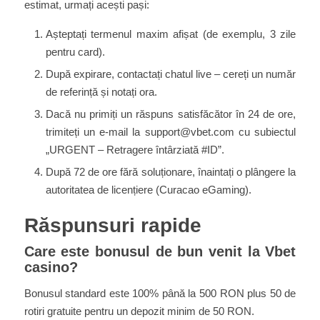
estimat, urmați acești pași:
Așteptați termenul maxim afișat (de exemplu, 3 zile
pentru card).
După expirare, contactați chatul live – cereți un număr
de referință și notați ora.
Dacă nu primiți un răspuns satisfăcător în 24 de ore,
trimiteți un e-mail la support@vbet.com cu subiectul
„URGENT – Retragere întârziată #ID”.
După 72 de ore fără soluționare, înaintați o plângere la
autoritatea de licențiere (Curacao eGaming).
Răspunsuri rapide
Care este bonusul de bun venit la Vbet
casino?
Bonusul standard este 100% până la 500 RON plus 50 de
rotiri gratuite pentru un depozit minim de 50 RON.