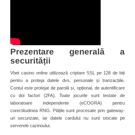
Prezentare generală a
securității
Vbet casino online utilizează criptare SSL pe 128 de biți
pentru a proteja datele dvs. personale și tranzacțiile.
Contul este protejat de parolă și, opțional, de autentificare
cu doi factori (2FA). Toate jocurile sunt testate de
laboratoare independente (eCOGRA) pentru
corectitudinea RNG. Plățile sunt procesate prin gateway-
uri securizate, iar datele cardului nu sunt stocate pe
serverele cazinoului.