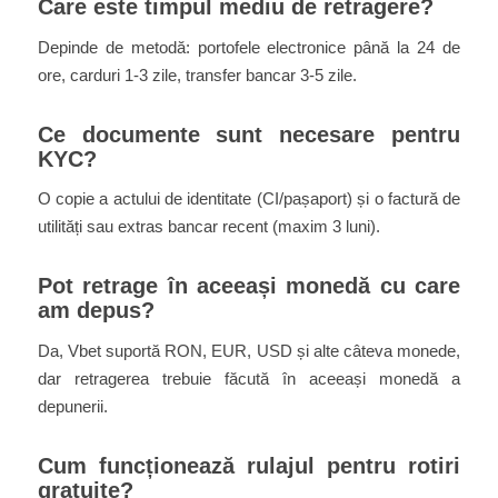
Care este timpul mediu de retragere?
Depinde de metodă: portofele electronice până la 24 de
ore, carduri 1-3 zile, transfer bancar 3-5 zile.
Ce documente sunt necesare pentru
KYC?
O copie a actului de identitate (CI/pașaport) și o factură de
utilități sau extras bancar recent (maxim 3 luni).
Pot retrage în aceeași monedă cu care
am depus?
Da, Vbet suportă RON, EUR, USD și alte câteva monede,
dar retragerea trebuie făcută în aceeași monedă a
depunerii.
Cum funcționează rulajul pentru rotiri
gratuite?