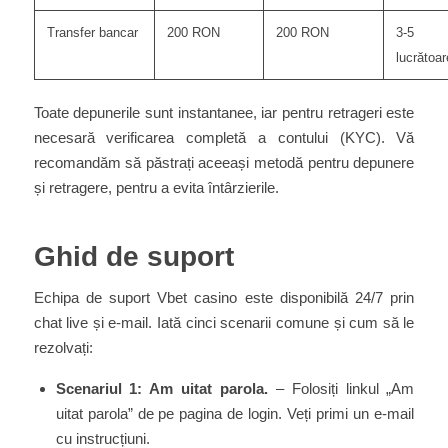
Transfer bancar
200 RON
200 RON
3-5 
lucrătoar
Toate depunerile sunt instantanee, iar pentru retrageri este
necesară verificarea completă a contului (KYC). Vă
recomandăm să păstrați aceeași metodă pentru depunere
și retragere, pentru a evita întârzierile.
Ghid de suport
Echipa de suport Vbet casino este disponibilă 24/7 prin
chat live și e-mail. Iată cinci scenarii comune și cum să le
rezolvați:
Scenariul 1: Am uitat parola.
– Folosiți linkul „Am
uitat parola” de pe pagina de login. Veți primi un e-mail
cu instrucțiuni.