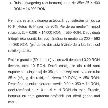
Rulajul (wagering requirement) este de 35x: 35 × 400
RON =
14.000 RON
.
Pentru a estima valoarea așteptată, considerăm un joc cu
RTP (Return to Player) de 96%. Pierderea medie în timpul
rulajului: (1 – 0,96) × 14.000 RON = 560 RON. Deci, după
îndeplinirea condițiilor, veți rămâne în medie cu 200 – 560
= –360 RON (pierdere), dar asta înainte de a lua în calcul
rotirile gratuite.
Rotirile gratuite (50 de rotiri) valorează de obicei 0,20 RON
fiecare, total 10 RON. Dacă câștigurile din rotiri sunt
supuse aceluiași rulaj de 35x, atunci veți mai avea de rulat
35 × (câștig din rotiri, să zicem 10 RON) = 350 RON.
Repetând calculul: pierdere medie 0,04 × 350 = 14 RON,
deci rămâneți cu ~10 – 14 = –4 RON din rotiri. Practic,
bonusul nu este garantat profitabil, dar oferă șanse mai
mari.