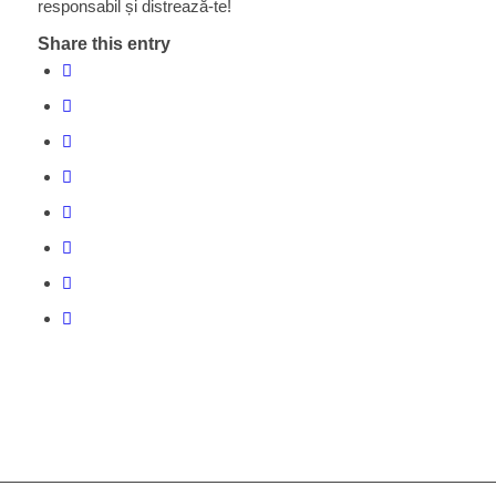
responsabil și distrează-te!
Share this entry