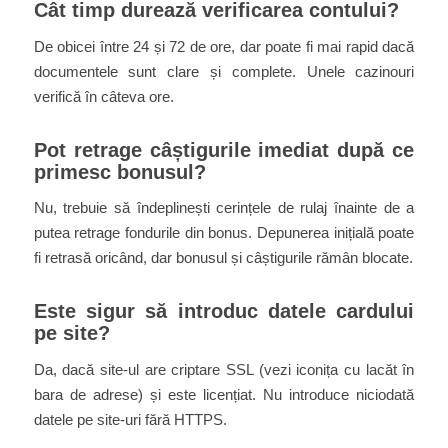
Cât timp durează verificarea contului?
De obicei între 24 și 72 de ore, dar poate fi mai rapid dacă
documentele sunt clare și complete. Unele cazinouri
verifică în câteva ore.
Pot retrage câștigurile imediat după ce
primesc bonusul?
Nu, trebuie să îndeplinești cerințele de rulaj înainte de a
putea retrage fondurile din bonus. Depunerea inițială poate
fi retrasă oricând, dar bonusul și câștigurile rămân blocate.
Este sigur să introduc datele cardului
pe site?
Da, dacă site-ul are criptare SSL (vezi iconița cu lacăt în
bara de adrese) și este licențiat. Nu introduce niciodată
datele pe site-uri fără HTTPS.