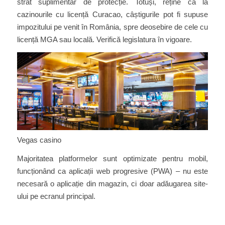
strat suplimentar de protecție. Totuși, reține că la
cazinourile cu licență Curacao, câștigurile pot fi supuse
impozitului pe venit în România, spre deosebire de cele cu
licență MGA sau locală. Verifică legislatura în vigoare.
Vegas casino
Majoritatea platformelor sunt optimizate pentru mobil,
funcționând ca aplicații web progresive (PWA) – nu este
necesară o aplicație din magazin, ci doar adăugarea site-
ului pe ecranul principal.