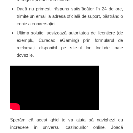
Dacă nu primești răspuns satisfăcător în 24 de ore,
trimite un email la adresa oficială de suport, păstrând o
copie a conversației.
Ultima soluție: sesizează autoritatea de licențiere (de
exemplu, Curacao eGaming) prin formularul de
reclamații disponibil pe site-ul lor. Include toate
dovezile.
Sperăm că acest ghid te va ajuta să navighezi cu
încredere în universul cazinourilor online. Joacă