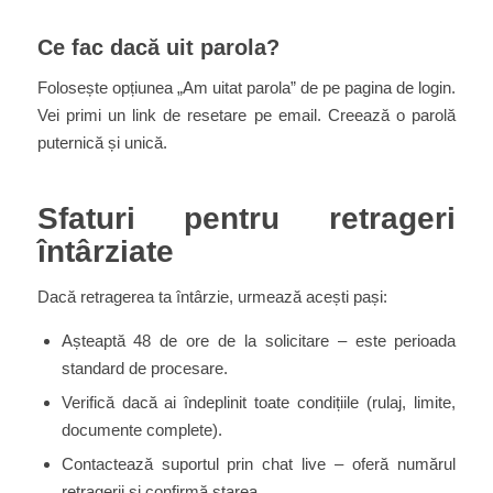
Ce fac dacă uit parola?
Folosește opțiunea „Am uitat parola” de pe pagina de login.
Vei primi un link de resetare pe email. Creează o parolă
puternică și unică.
Sfaturi pentru retrageri
întârziate
Dacă retragerea ta întârzie, urmează acești pași:
Așteaptă 48 de ore de la solicitare – este perioada
standard de procesare.
Verifică dacă ai îndeplinit toate condițiile (rulaj, limite,
documente complete).
Contactează suportul prin chat live – oferă numărul
retragerii și confirmă starea.