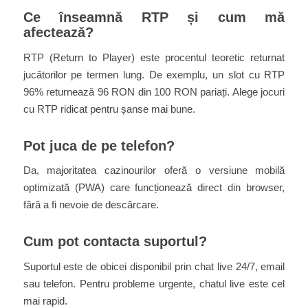
Ce înseamnă RTP și cum mă
afectează?
RTP (Return to Player) este procentul teoretic returnat
jucătorilor pe termen lung. De exemplu, un slot cu RTP
96% returnează 96 RON din 100 RON pariați. Alege jocuri
cu RTP ridicat pentru șanse mai bune.
Pot juca de pe telefon?
Da, majoritatea cazinourilor oferă o versiune mobilă
optimizată (PWA) care funcționează direct din browser,
fără a fi nevoie de descărcare.
Cum pot contacta suportul?
Suportul este de obicei disponibil prin chat live 24/7, email
sau telefon. Pentru probleme urgente, chatul live este cel
mai rapid.