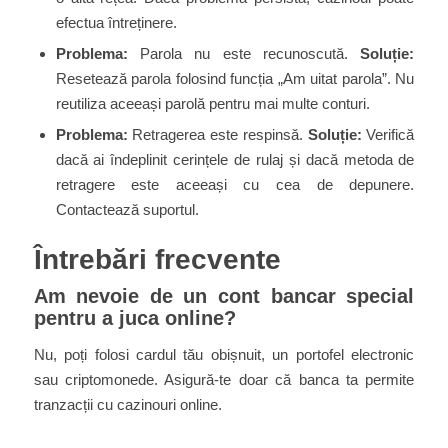
efectua întreținere.
Problema:
Parola nu este recunoscută.
Soluție:
Resetează parola folosind funcția „Am uitat parola”. Nu
reutiliza aceeași parolă pentru mai multe conturi.
Problema:
Retragerea este respinsă.
Soluție:
Verifică
dacă ai îndeplinit cerințele de rulaj și dacă metoda de
retragere este aceeași cu cea de depunere.
Contactează suportul.
Întrebări frecvente
Am nevoie de un cont bancar special
pentru a juca online?
Nu, poți folosi cardul tău obișnuit, un portofel electronic
sau criptomonede. Asigură-te doar că banca ta permite
tranzacții cu cazinouri online.