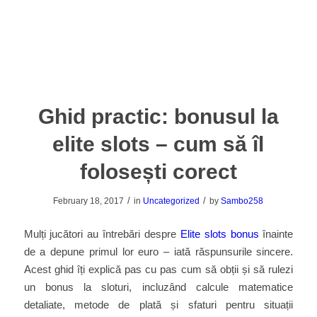
Ghid practic: bonusul la
elite slots – cum să îl
folosești corect
/
/
February 18, 2017
in
Uncategorized
by
Sambo258
Mulți jucători au întrebări despre
Elite slots bonus
înainte
de a depune primul lor euro – iată răspunsurile sincere.
Acest ghid îți explică pas cu pas cum să obții și să rulezi
un bonus la sloturi, incluzând calcule matematice
detaliate, metode de plată și sfaturi pentru situații