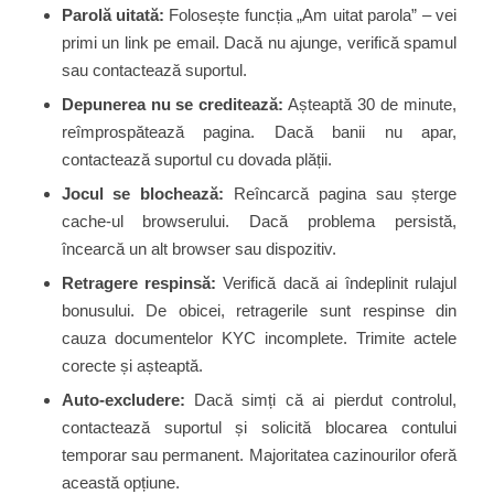
Parolă uitată:
Folosește funcția „Am uitat parola” – vei
primi un link pe email. Dacă nu ajunge, verifică spamul
sau contactează suportul.
Depunerea nu se creditează:
Așteaptă 30 de minute,
reîmprospătează pagina. Dacă banii nu apar,
contactează suportul cu dovada plății.
Jocul se blochează:
Reîncarcă pagina sau șterge
cache-ul browserului. Dacă problema persistă,
încearcă un alt browser sau dispozitiv.
Retragere respinsă:
Verifică dacă ai îndeplinit rulajul
bonusului. De obicei, retragerile sunt respinse din
cauza documentelor KYC incomplete. Trimite actele
corecte și așteaptă.
Auto-excludere:
Dacă simți că ai pierdut controlul,
contactează suportul și solicită blocarea contului
temporar sau permanent. Majoritatea cazinourilor oferă
această opțiune.