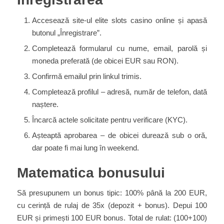
Accesează site-ul elite slots casino online și apasă
butonul „Înregistrare”.
Completează formularul cu nume, email, parolă și
moneda preferată (de obicei EUR sau RON).
Confirmă emailul prin linkul trimis.
Completează profilul – adresă, număr de telefon, dată
naștere.
Încarcă actele solicitate pentru verificare (KYC).
Așteaptă aprobarea – de obicei durează sub o oră,
dar poate fi mai lung în weekend.
Matematica bonusului
Să presupunem un bonus tipic: 100% până la 200 EUR,
cu cerință de rulaj de 35x (depozit + bonus). Depui 100
EUR și primești 100 EUR bonus. Total de rulat: (100+100)