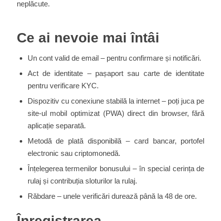
neplăcute.
Ce ai nevoie mai întâi
Un cont valid de email – pentru confirmare și notificări.
Act de identitate – pașaport sau carte de identitate
pentru verificare KYC.
Dispozitiv cu conexiune stabilă la internet – poți juca pe
site-ul mobil optimizat (PWA) direct din browser, fără
aplicație separată.
Metodă de plată disponibilă – card bancar, portofel
electronic sau criptomonedă.
Înțelegerea termenilor bonusului – în special cerința de
rulaj și contribuția sloturilor la rulaj.
Răbdare – unele verificări durează până la 48 de ore.
Înregistrarea