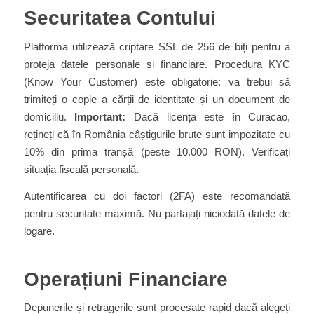
Securitatea Contului
Platforma utilizează criptare SSL de 256 de biți pentru a
proteja datele personale și financiare. Procedura KYC
(Know Your Customer) este obligatorie: va trebui să
trimiteți o copie a cărții de identitate și un document de
domiciliu.
Important:
Dacă licența este în Curacao,
rețineți că în România câștigurile brute sunt impozitate cu
10% din prima tranșă (peste 10.000 RON). Verificați
situația fiscală personală.
Autentificarea cu doi factori (2FA) este recomandată
pentru securitate maximă. Nu partajați niciodată datele de
logare.
Operațiuni Financiare
Depunerile și retragerile sunt procesate rapid dacă alegeți