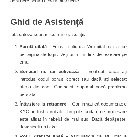
depunere pentru a evita întârzierile.
Ghid de Asistență
Iată câteva scenarii comune și soluții:
Parolă uitată
– Folosiți opțiunea “Am uitat parola” de
pe pagina de login. Veți primi un link de resetare pe
email.
Bonusul nu se activează
– Verificați dacă ați
introdus codul bonus corect sau dacă ați selectat
oferta din cont. Contactați suportul dacă problema
persistă.
Întârziere la retragere
– Confirmați că documentele
KYC au fost aprobate. Timpul standard de procesare
este afișat în tabelul de mai sus. Dacă depășește,
deschideți un ticket.
Rotiri gratuite lipsă
– Asigurați-vă că ați jucat la