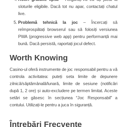
sloturile eligibile. Dacă tot nu apar, contactați chatul
live.
Problemă tehnică la joc
– Încercați să
reîmprospătați browserul sau să folosiți versiunea
PWA (progressive web app) pentru performanță mai
bună. Dacă persistă, raportați jocul defect.
Worth Knowing
Casino-ul oferă instrumente de joc responsabil pentru a vă
controla activitatea: puteți seta limite de depunere
zilnică/săptămânală/lunară, limite de sesiune (notificări
după 1, 2 ore) și auto-excludere pe termen limitat. Aceste
setări se găsesc în secțiunea “Joc Responsabil” a
contului. Utilizați-le pentru a juca în siguranță.
Întrebări Frecvente