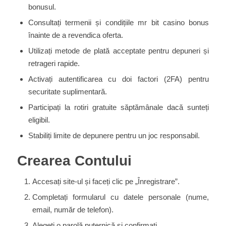
bonusul.
Consultați termenii și condițiile mr bit casino bonus
înainte de a revendica oferta.
Utilizați metode de plată acceptate pentru depuneri și
retrageri rapide.
Activați autentificarea cu doi factori (2FA) pentru
securitate suplimentară.
Participați la rotiri gratuite săptămânale dacă sunteți
eligibil.
Stabiliți limite de depunere pentru un joc responsabil.
Crearea Contului
Accesați site-ul și faceți clic pe „Înregistrare”.
Completați formularul cu datele personale (nume,
email, număr de telefon).
Alegeți o parolă puternică și confirmați.