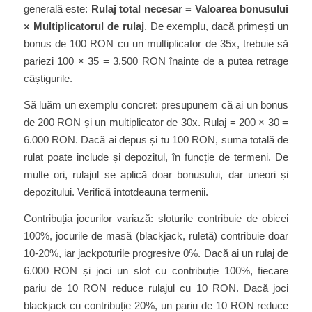
generală este:
Rulaj total necesar = Valoarea bonusului
× Multiplicatorul de rulaj
. De exemplu, dacă primești un
bonus de 100 RON cu un multiplicator de 35x, trebuie să
pariezi 100 × 35 = 3.500 RON înainte de a putea retrage
câștigurile.
Să luăm un exemplu concret: presupunem că ai un bonus
de 200 RON și un multiplicator de 30x. Rulaj = 200 × 30 =
6.000 RON. Dacă ai depus și tu 100 RON, suma totală de
rulat poate include și depozitul, în funcție de termeni. De
multe ori, rulajul se aplică doar bonusului, dar uneori și
depozitului. Verifică întotdeauna termenii.
Contribuția jocurilor variază: sloturile contribuie de obicei
100%, jocurile de masă (blackjack, ruletă) contribuie doar
10-20%, iar jackpoturile progresive 0%. Dacă ai un rulaj de
6.000 RON și joci un slot cu contribuție 100%, fiecare
pariu de 10 RON reduce rulajul cu 10 RON. Dacă joci
blackjack cu contribuție 20%, un pariu de 10 RON reduce