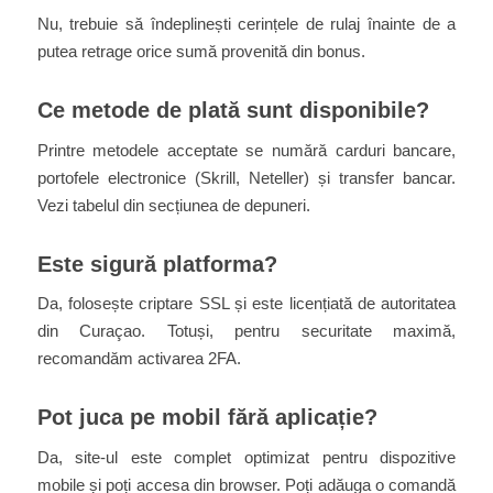
Nu, trebuie să îndeplinești cerințele de rulaj înainte de a
putea retrage orice sumă provenită din bonus.
Ce metode de plată sunt disponibile?
Printre metodele acceptate se numără carduri bancare,
portofele electronice (Skrill, Neteller) și transfer bancar.
Vezi tabelul din secțiunea de depuneri.
Este sigură platforma?
Da, folosește criptare SSL și este licențiată de autoritatea
din Curaçao. Totuși, pentru securitate maximă,
recomandăm activarea 2FA.
Pot juca pe mobil fără aplicație?
Da, site-ul este complet optimizat pentru dispozitive
mobile și poți accesa din browser. Poți adăuga o comandă