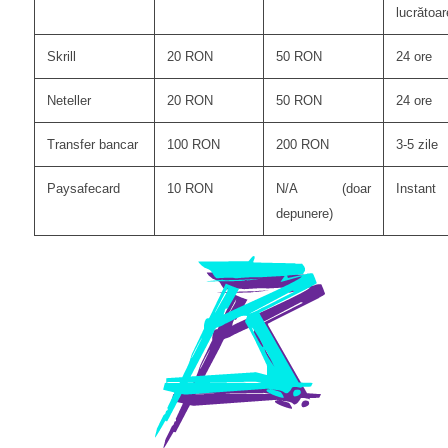
lucrătoar
Skrill
20 RON
50 RON
24 ore
Neteller
20 RON
50 RON
24 ore
Transfer bancar
100 RON
200 RON
3-5 zile
Paysafecard
10 RON
N/A (doar
Instant
depunere)