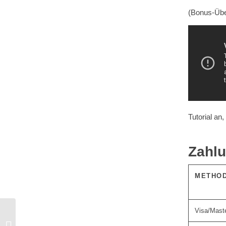
(Bonus-Übe
Tutorial a
Zahl
METHO
Visa/Mast
Guida all’accesso su Novibet: passo-