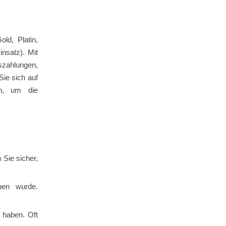
ld, Platin,
nsatz). Mit
uszahlungen,
Sie sich auf
n, um die
Sie sicher,
ben wurde.
 haben. Oft