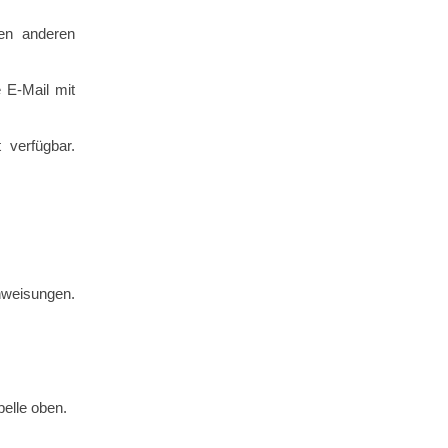
en anderen
 E-Mail mit
 verfügbar.
Anweisungen.
belle oben.