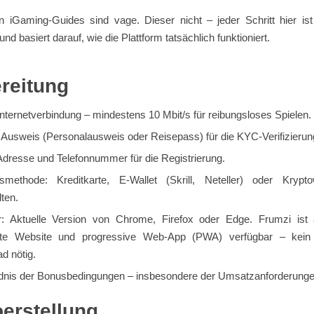
n iGaming-Guides sind vage. Dieser nicht – jeder Schritt hier ist 
nd basiert darauf, wie die Plattform tatsächlich funktioniert.
reitung
Internetverbindung – mindestens 10 Mbit/s für reibungsloses Spielen.
r Ausweis (Personalausweis oder Reisepass) für die KYC-Verifizierun
Adresse und Telefonnummer für die Registrierung.
smethode: Kreditkarte, E-Wallet (Skrill, Neteller) oder Kryp
lten.
: Aktuelle Version von Chrome, Firefox oder Edge. Frumzi ist 
rte Website und progressive Web-App (PWA) verfügbar – kein 
d nötig.
dnis der Bonusbedingungen – insbesondere der Umsatzanforderunge
erstellung