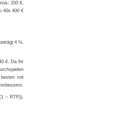
nus: 200 €.
o 40x 400 €
eträgt 4 %.
40 €. Da Ihr
urchspielen
besten mit
verbessern.
(1 – RTP)).