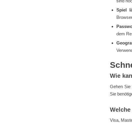
sind no
Spiel l
Browser
Passwo
dem Res
Geogra
Verwend
Schne
Wie kan
Gehen Sie a
Sie benötig
Welche 
Visa, Master