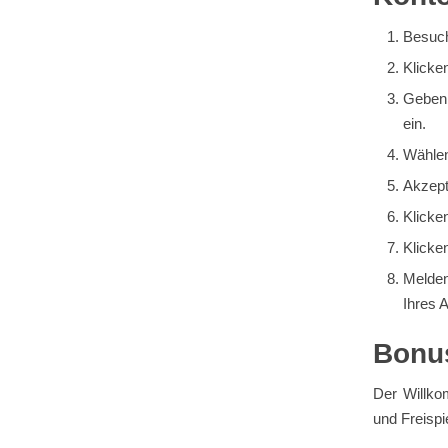
Besuch
Klicken
Geben 
ein.
Wählen
Akzept
Klicken
Klicken
Melden
Ihres 
Bonu
Der Willko
und Freispie