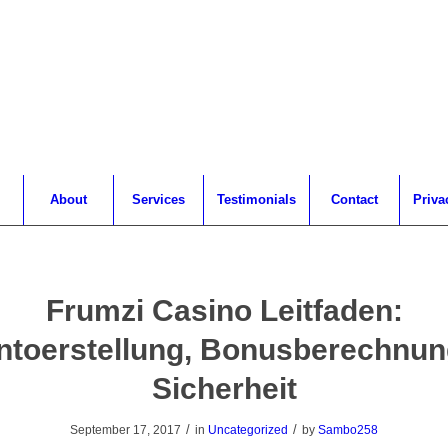
About
Services
Testimonials
Contact
Priva
Frumzi Casino Leitfaden:
ntoerstellung, Bonusberechnun
Sicherheit
/
/
September 17, 2017
in
Uncategorized
by
Sambo258