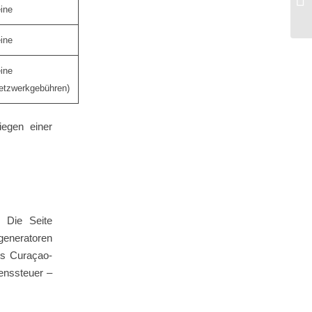
pr
ine
ine
ine
etzwerkgebühren)
iegen einer
. Die Seite
ngeneratoren
s Curaçao-
enssteuer –