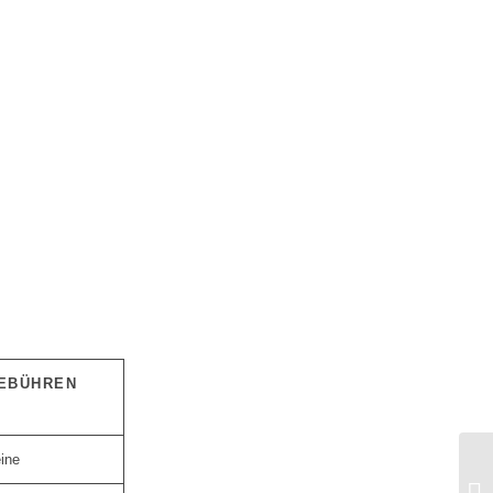
EBÜHREN
ine
Pe