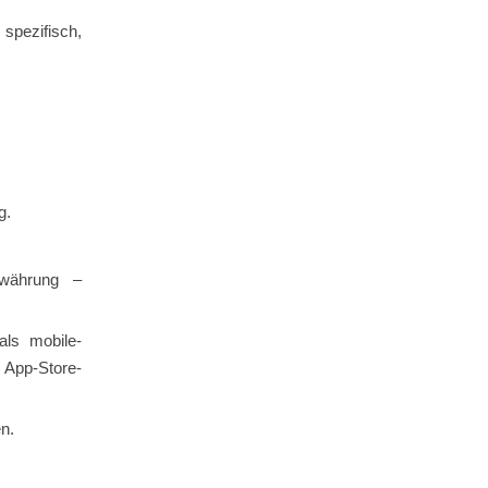
spezifisch,
g.
towährung –
als mobile-
App-Store-
n.